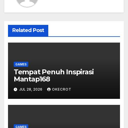
Related Post
GAMES
Tempat Penuh Inspirasi
Mantap168
JUL 28, 2026
OKECROT
GAMES