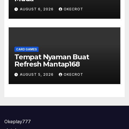
AUGUST 6, 2026
OKECROT
CARD GAMES
Tempat Nyaman Buat
Refresh Mantap168
AUGUST 5, 2026
OKECROT
Okeplay777