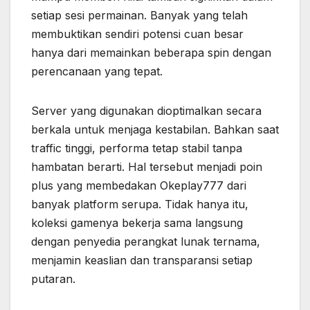
setiap sesi permainan. Banyak yang telah
membuktikan sendiri potensi cuan besar
hanya dari memainkan beberapa spin dengan
perencanaan yang tepat.
Server yang digunakan dioptimalkan secara
berkala untuk menjaga kestabilan. Bahkan saat
traffic tinggi, performa tetap stabil tanpa
hambatan berarti. Hal tersebut menjadi poin
plus yang membedakan Okeplay777 dari
banyak platform serupa. Tidak hanya itu,
koleksi gamenya bekerja sama langsung
dengan penyedia perangkat lunak ternama,
menjamin keaslian dan transparansi setiap
putaran.