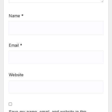
Name
*
Email
*
Website
Save my name, email, and website in this