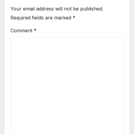
Your email address will not be published.
Required fields are marked
*
Comment
*