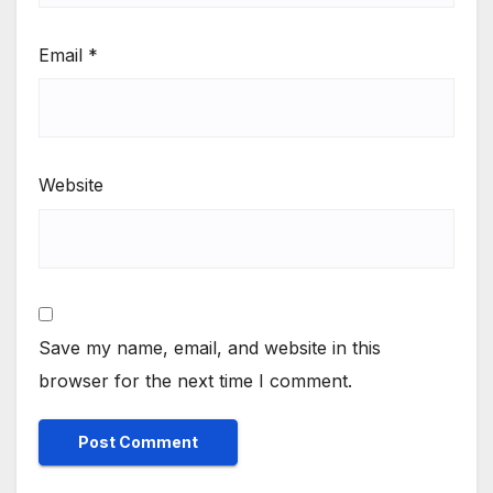
Email
*
Website
Save my name, email, and website in this
browser for the next time I comment.