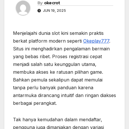
By
okecrot
JUN 19, 2025
Menjelajahi dunia slot kini semakin praktis
berkat platform modern seperti
Okeplay777
.
Situs ini menghadirkan pengalaman bermain
yang bebas ribet. Proses registrasi cepat
menjadi salah satu keunggulan utama,
membuka akses ke ratusan pilihan game.
Bahkan pemula sekalipun dapat memulai
tanpa perlu banyak panduan karena
antarmuka dirancang intuitif dan ringan diakses
berbagai perangkat.
Tak hanya kemudahan dalam mendaftar,
pengguna juga dimanjakan dengan variasi