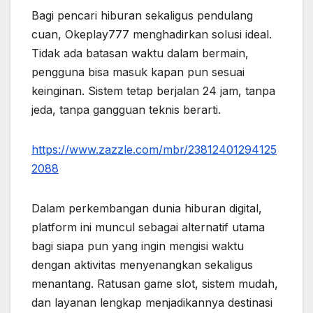
Bagi pencari hiburan sekaligus pendulang
cuan, Okeplay777 menghadirkan solusi ideal.
Tidak ada batasan waktu dalam bermain,
pengguna bisa masuk kapan pun sesuai
keinginan. Sistem tetap berjalan 24 jam, tanpa
jeda, tanpa gangguan teknis berarti.
https://www.zazzle.com/mbr/23812401294125
2088
Dalam perkembangan dunia hiburan digital,
platform ini muncul sebagai alternatif utama
bagi siapa pun yang ingin mengisi waktu
dengan aktivitas menyenangkan sekaligus
menantang. Ratusan game slot, sistem mudah,
dan layanan lengkap menjadikannya destinasi