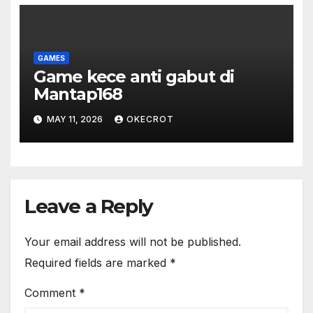
GAMES
Game kece anti gabut di
Mantap168
MAY 11, 2026
OKECROT
Leave a Reply
Your email address will not be published.
Required fields are marked
*
Comment
*