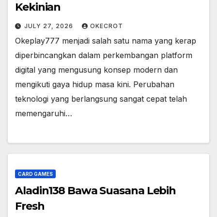
Kekinian
JULY 27, 2026
OKECROT
Okeplay777 menjadi salah satu nama yang kerap
diperbincangkan dalam perkembangan platform
digital yang mengusung konsep modern dan
mengikuti gaya hidup masa kini. Perubahan
teknologi yang berlangsung sangat cepat telah
memengaruhi…
CARD GAMES
Aladin138 Bawa Suasana Lebih
Fresh