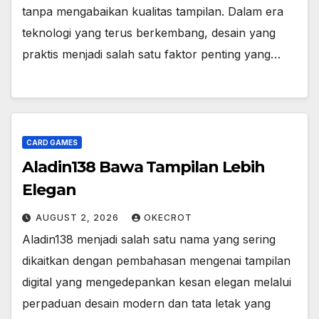
tanpa mengabaikan kualitas tampilan. Dalam era
teknologi yang terus berkembang, desain yang
praktis menjadi salah satu faktor penting yang…
CARD GAMES
Aladin138 Bawa Tampilan Lebih
Elegan
AUGUST 2, 2026
OKECROT
Aladin138 menjadi salah satu nama yang sering
dikaitkan dengan pembahasan mengenai tampilan
digital yang mengedepankan kesan elegan melalui
perpaduan desain modern dan tata letak yang