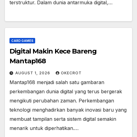
terstruktur. Dalam dunia antarmuka digital,…
CARD GAMES
Digital Makin Kece Bareng
Mantap168
AUGUST 1, 2026
OKECROT
Mantap168 menjadi salah satu gambaran
perkembangan dunia digital yang terus bergerak
mengikuti perubahan zaman. Perkembangan
teknologi menghadirkan banyak inovasi baru yang
membuat tampilan serta sistem digital semakin
menarik untuk diperhatikan.…