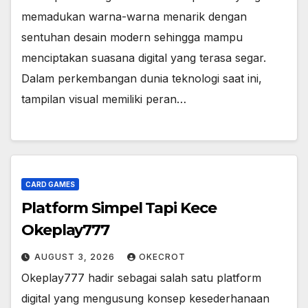
memadukan warna-warna menarik dengan
sentuhan desain modern sehingga mampu
menciptakan suasana digital yang terasa segar.
Dalam perkembangan dunia teknologi saat ini,
tampilan visual memiliki peran…
CARD GAMES
Platform Simpel Tapi Kece
Okeplay777
AUGUST 3, 2026
OKECROT
Okeplay777 hadir sebagai salah satu platform
digital yang mengusung konsep kesederhanaan