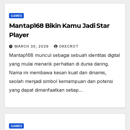
GAMES
Mantap168 Bikin Kamu Jadi Star
Player
MARCH 30, 2026
OKECROT
Mantap168 muncul sebagai sebuah identitas digital
yang mulai menarik perhatian di dunia daring.
Nama ini membawa kesan kuat dan dinamis,
seolah menjadi simbol kemampuan dan potensi
yang dapat dimanfaatkan setiap…
GAMES