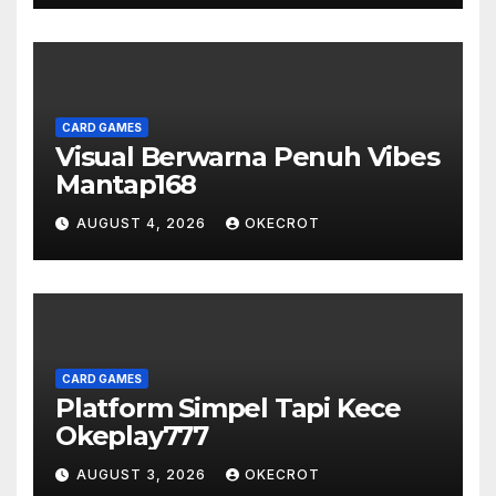
CARD GAMES
Visual Berwarna Penuh Vibes
Mantap168
AUGUST 4, 2026
OKECROT
CARD GAMES
Platform Simpel Tapi Kece
Okeplay777
AUGUST 3, 2026
OKECROT