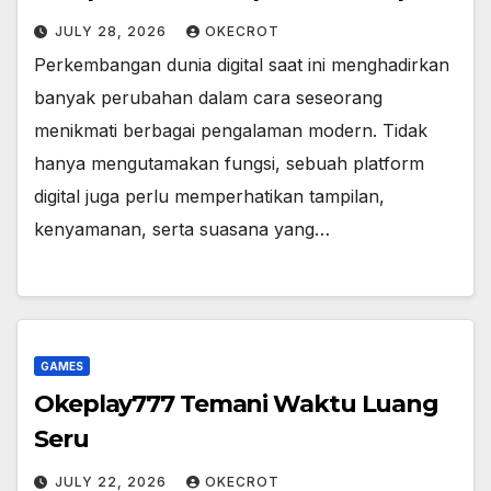
JULY 28, 2026
OKECROT
Perkembangan dunia digital saat ini menghadirkan
banyak perubahan dalam cara seseorang
menikmati berbagai pengalaman modern. Tidak
hanya mengutamakan fungsi, sebuah platform
digital juga perlu memperhatikan tampilan,
kenyamanan, serta suasana yang…
GAMES
Okeplay777 Temani Waktu Luang
Seru
JULY 22, 2026
OKECROT