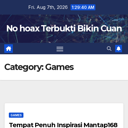
Skip
Fri. Aug 7th, 2026
1:29:40 AM
to
content
No hoax Terbukti Bikin Cuan
Category:
Games
GAMES
Tempat Penuh Inspirasi Mantap168