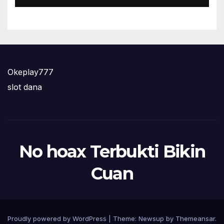
Okeplay777
slot dana
No hoax Terbukti Bikin
Cuan
Proudly powered by WordPress
|
Theme:
Newsup
by
Themeansar
.