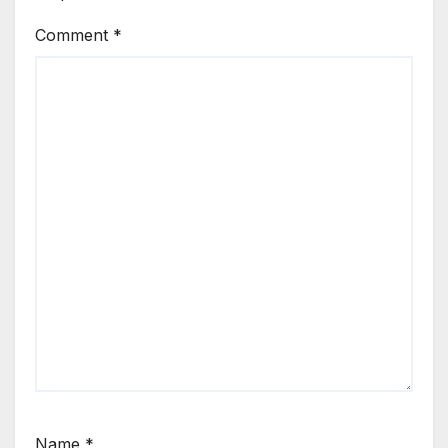
Comment
*
Name
*