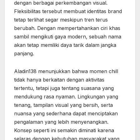
dengan berbagai perkembangan visual.
Fleksibilitas tersebut membuat identitas brand
tetap terlihat segar meskipun tren terus
berubah. Dengan mempertahankan ciri khas
sambil mengikuti gaya modern, sebuah nama
akan tetap memiliki daya tarik dalam jangka
panjang.
Aladin138 menunjukkan bahwa momen chill
tidak hanya berkaitan dengan aktivitas
tertentu, tetapi juga tentang suasana yang
mendukung rasa nyaman. Lingkungan yang
tenang, tampilan visual yang bersih, serta
nuansa yang sederhana dapat menciptakan
pengalaman yang lebih menyenangkan.
Konsep seperti ini semakin diminati karena
selaras dengan kebutuhan masyarakat yang