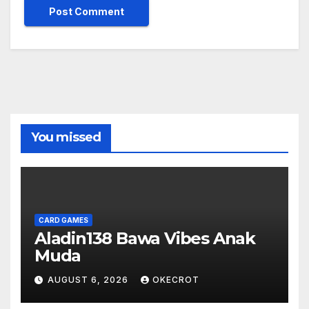
You missed
CARD GAMES
Aladin138 Bawa Vibes Anak
Muda
AUGUST 6, 2026
OKECROT