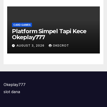
CARD GAMES
Platform Simpel Tapi Kece
Okeplay777
AUGUST 3, 2026
OKECROT
Okeplay777
slot dana