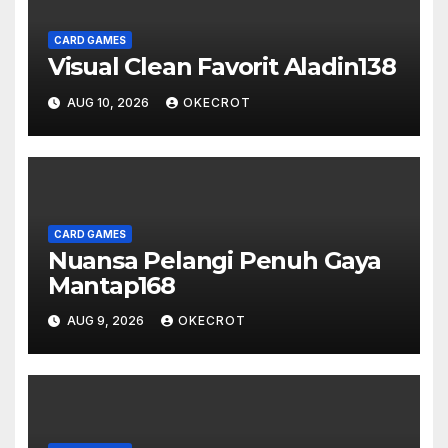
CARD GAMES
Visual Clean Favorit Aladin138
AUG 10, 2026
OKECROT
CARD GAMES
Nuansa Pelangi Penuh Gaya
Mantap168
AUG 9, 2026
OKECROT