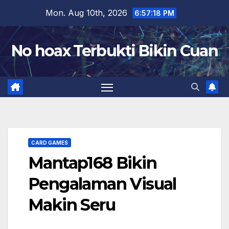
Skip
Mon. Aug 10th, 2026
6:57:19 PM
to
content
No hoax Terbukti Bikin Cuan
CARD GAMES
Mantap168 Bikin
Pengalaman Visual
Makin Seru