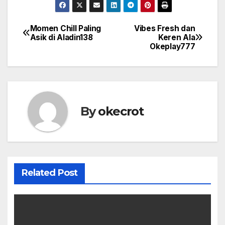
Momen Chill Paling
Vibes Fresh dan
Post
Asik di Aladin138
Keren Ala
Okeplay777
navigation
By
okecrot
Related Post