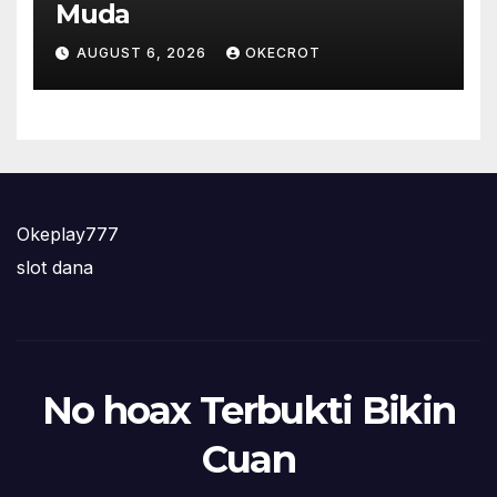
Muda
AUGUST 6, 2026
OKECROT
Okeplay777
slot dana
No hoax Terbukti Bikin
Cuan