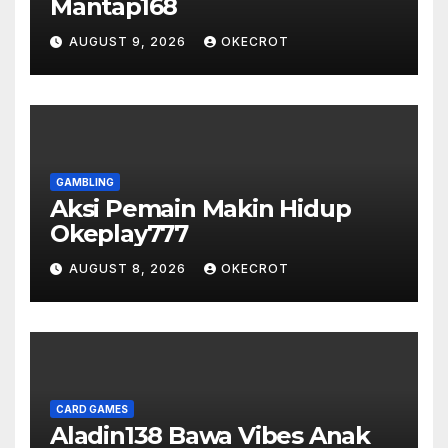
Mantap168
AUGUST 9, 2026
OKECROT
GAMBLING
Aksi Pemain Makin Hidup
Okeplay777
AUGUST 8, 2026
OKECROT
CARD GAMES
Aladin138 Bawa Vibes Anak