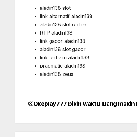
aladin138 slot
link alternatif aladin138
aladin138 slot online
RTP aladin138
link gacor aladin138
aladin138 slot gacor
link terbaru aladin138
pragmatic aladin138
aladin138 zeus
Okeplay777 bikin waktu luang makin 
Post
navigation