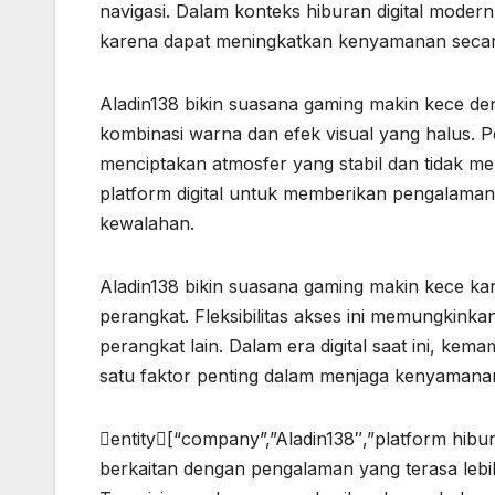
navigasi. Dalam konteks hiburan digital modern
karena dapat meningkatkan kenyamanan secar
Aladin138 bikin suasana gaming makin kece de
kombinasi warna dan efek visual yang halus.
menciptakan atmosfer yang stabil dan tidak m
platform digital untuk memberikan pengalama
kewalahan.
Aladin138 bikin suasana gaming makin kece ka
perangkat. Fleksibilitas akses ini memungkin
perangkat lain. Dalam era digital saat ini, ke
satu faktor penting dalam menjaga kenyaman
entity[“company”,”Aladin138″,”platform hibur
berkaitan dengan pengalaman yang terasa lebih 