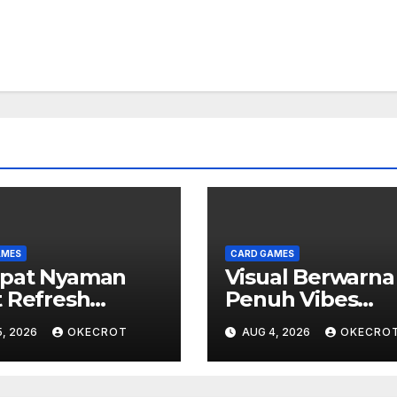
AMES
CARD GAMES
pat Nyaman
Visual Berwarna
 Refresh
Penuh Vibes
tap168
Mantap168
, 2026
OKECROT
AUG 4, 2026
OKECRO