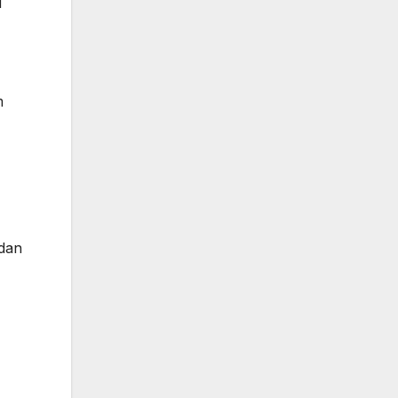
i
m
 dan