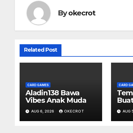
By
okecrot
Related Post
CARD GAMES
CARD G
Aladin138 Bawa
Tem
Vibes Anak Muda
Buat
Man
AUG 6, 2026
OKECROT
AUG 5