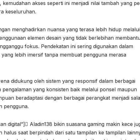
, kemudahan akses seperti ini menjadi nilai tambah yang pe
a keseluruhan.
ngan menghadirkan nuansa yang terasa lebih hidup melalui
 Penggunaan elemen desain yang tidak berlebihan membant
engganggu fokus. Pendekatan ini sering digunakan dalam
n yang lebih imersif tanpa membuat pengguna merasa
rena didukung oleh sistem yang responsif dalam berbagai
kan pengalaman yang konsisten baik melalui ponsel maupun
mampuan beradaptasi dengan berbagai perangkat menjadi sal
an pengguna.
an digital”] Aladin138 bikin suasana gaming makin kece ju
halus saat berpindah dari satu tampilan ke tampilan lainn