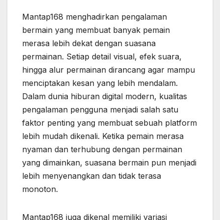
Mantap168 menghadirkan pengalaman
bermain yang membuat banyak pemain
merasa lebih dekat dengan suasana
permainan. Setiap detail visual, efek suara,
hingga alur permainan dirancang agar mampu
menciptakan kesan yang lebih mendalam.
Dalam dunia hiburan digital modern, kualitas
pengalaman pengguna menjadi salah satu
faktor penting yang membuat sebuah platform
lebih mudah dikenali. Ketika pemain merasa
nyaman dan terhubung dengan permainan
yang dimainkan, suasana bermain pun menjadi
lebih menyenangkan dan tidak terasa
monoton.
Mantap168 juga dikenal memiliki variasi