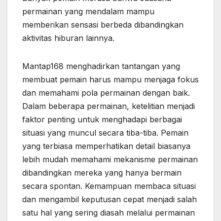
permainan yang mendalam mampu
memberikan sensasi berbeda dibandingkan
aktivitas hiburan lainnya.
Mantap168 menghadirkan tantangan yang
membuat pemain harus mampu menjaga fokus
dan memahami pola permainan dengan baik.
Dalam beberapa permainan, ketelitian menjadi
faktor penting untuk menghadapi berbagai
situasi yang muncul secara tiba-tiba. Pemain
yang terbiasa memperhatikan detail biasanya
lebih mudah memahami mekanisme permainan
dibandingkan mereka yang hanya bermain
secara spontan. Kemampuan membaca situasi
dan mengambil keputusan cepat menjadi salah
satu hal yang sering diasah melalui permainan