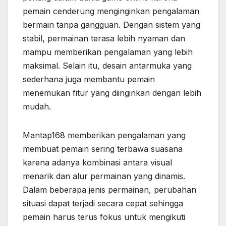
pemain cenderung menginginkan pengalaman
bermain tanpa gangguan. Dengan sistem yang
stabil, permainan terasa lebih nyaman dan
mampu memberikan pengalaman yang lebih
maksimal. Selain itu, desain antarmuka yang
sederhana juga membantu pemain
menemukan fitur yang diinginkan dengan lebih
mudah.
Mantap168 memberikan pengalaman yang
membuat pemain sering terbawa suasana
karena adanya kombinasi antara visual
menarik dan alur permainan yang dinamis.
Dalam beberapa jenis permainan, perubahan
situasi dapat terjadi secara cepat sehingga
pemain harus terus fokus untuk mengikuti