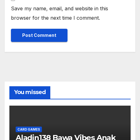
Save my name, email, and website in this
browser for the next time I comment.
You missed
CARD GAMES
Aladin138 Bawa Vibes Anak