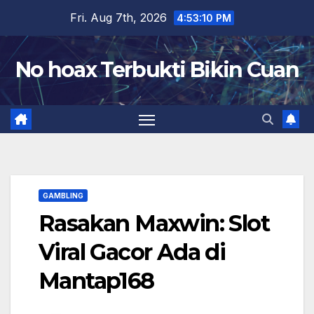
Skip
Fri. Aug 7th, 2026
4:53:11 PM
to
content
No hoax Terbukti Bikin Cuan
GAMBLING
Rasakan Maxwin: Slot
Viral Gacor Ada di
Mantap168