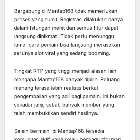
Bergabung di Mantap168 tidak memerlukan
proses yang rumit. Registrasi dilakukan hanya
dalam hitungan menit dan semua fitur dapat
langsung dinikmati. Tidak perlu menunggu
lama, para pemain bisa langsung merasakan
serunya slot viral yang sedang booming.
Tingkat RTP yang tinggi menjadi alasan lain
mengapa Mantap168 banyak dipilih. Peluang
menang terasa lebih realistis berkat
pengembalian yang adil bagi pemain. Ini bukan
sekadar janji, sebab banyak member yang
telah membuktikan sendiri hasilnya.
Selain bermain, di Mantap168 tersedia
komunitas aktif yang selalu berbagi informasi