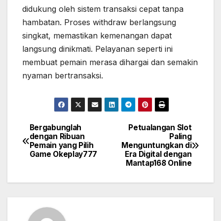
didukung oleh sistem transaksi cepat tanpa
hambatan. Proses withdraw berlangsung
singkat, memastikan kemenangan dapat
langsung dinikmati. Pelayanan seperti ini
membuat pemain merasa dihargai dan semakin
nyaman bertransaksi.
Bergabunglah
Petualangan Slot
Post
dengan Ribuan
Paling
Pemain yang Pilih
Menguntungkan di
navigation
Game Okeplay777
Era Digital dengan
Mantap168 Online