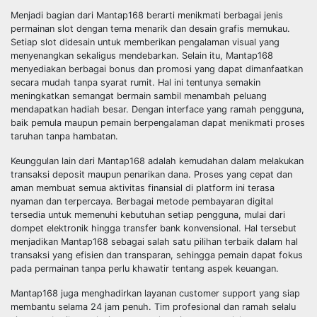
Menjadi bagian dari Mantap168 berarti menikmati berbagai jenis
permainan slot dengan tema menarik dan desain grafis memukau.
Setiap slot didesain untuk memberikan pengalaman visual yang
menyenangkan sekaligus mendebarkan. Selain itu, Mantap168
menyediakan berbagai bonus dan promosi yang dapat dimanfaatkan
secara mudah tanpa syarat rumit. Hal ini tentunya semakin
meningkatkan semangat bermain sambil menambah peluang
mendapatkan hadiah besar. Dengan interface yang ramah pengguna,
baik pemula maupun pemain berpengalaman dapat menikmati proses
taruhan tanpa hambatan.
Keunggulan lain dari Mantap168 adalah kemudahan dalam melakukan
transaksi deposit maupun penarikan dana. Proses yang cepat dan
aman membuat semua aktivitas finansial di platform ini terasa
nyaman dan terpercaya. Berbagai metode pembayaran digital
tersedia untuk memenuhi kebutuhan setiap pengguna, mulai dari
dompet elektronik hingga transfer bank konvensional. Hal tersebut
menjadikan Mantap168 sebagai salah satu pilihan terbaik dalam hal
transaksi yang efisien dan transparan, sehingga pemain dapat fokus
pada permainan tanpa perlu khawatir tentang aspek keuangan.
Mantap168 juga menghadirkan layanan customer support yang siap
membantu selama 24 jam penuh. Tim profesional dan ramah selalu