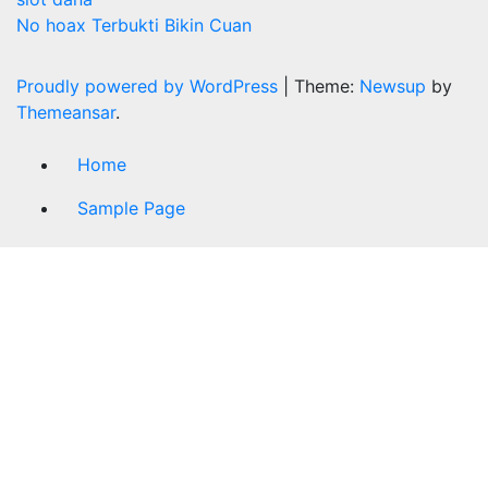
No hoax Terbukti Bikin Cuan
Proudly powered by WordPress
|
Theme:
Newsup
by
Themeansar
.
Home
Sample Page