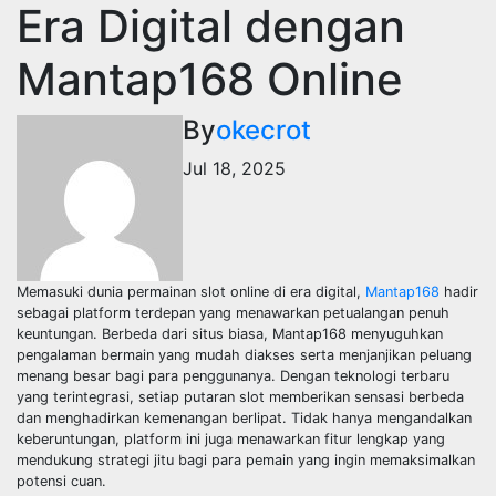
Era Digital dengan
Mantap168 Online
By
okecrot
Jul 18, 2025
Memasuki dunia permainan slot online di era digital,
Mantap168
hadir
sebagai platform terdepan yang menawarkan petualangan penuh
keuntungan. Berbeda dari situs biasa, Mantap168 menyuguhkan
pengalaman bermain yang mudah diakses serta menjanjikan peluang
menang besar bagi para penggunanya. Dengan teknologi terbaru
yang terintegrasi, setiap putaran slot memberikan sensasi berbeda
dan menghadirkan kemenangan berlipat. Tidak hanya mengandalkan
keberuntungan, platform ini juga menawarkan fitur lengkap yang
mendukung strategi jitu bagi para pemain yang ingin memaksimalkan
potensi cuan.