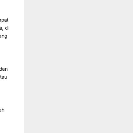
apat
, di
ang
 dan
atau
ah