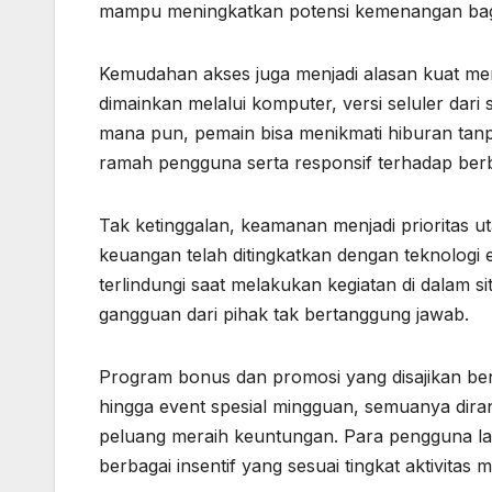
mampu meningkatkan potensi kemenangan bagi
Kemudahan akses juga menjadi alasan kuat me
dimainkan melalui komputer, versi seluler dari s
mana pun, pemain bisa menikmati hiburan tan
ramah pengguna serta responsif terhadap berba
Tak ketinggalan, keamanan menjadi prioritas u
keuangan telah ditingkatkan dengan teknologi e
terlindungi saat melakukan kegiatan di dalam 
gangguan dari pihak tak bertanggung jawab.
Program bonus dan promosi yang disajikan ben
hingga event spesial mingguan, semuanya di
peluang meraih keuntungan. Para pengguna l
berbagai insentif yang sesuai tingkat aktivitas 