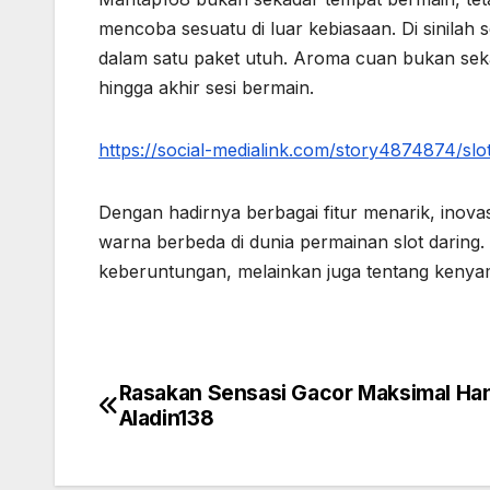
mencoba sesuatu di luar kebiasaan. Di sinilah 
dalam satu paket utuh. Aroma cuan bukan sekad
hingga akhir sesi bermain.
https://social-medialink.com/story4874874/sl
Dengan hadirnya berbagai fitur menarik, inovas
warna berbeda di dunia permainan slot darin
keberuntungan, melainkan juga tentang kenya
Rasakan Sensasi Gacor Maksimal Han
Post
Aladin138
navigation