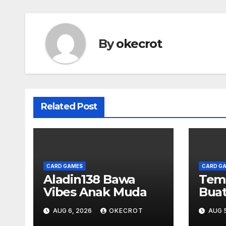
By
okecrot
Related Post
CARD GAMES
CARD G
Aladin138 Bawa
Tem
Vibes Anak Muda
Buat
Man
AUG 6, 2026
OKECROT
AUG 5