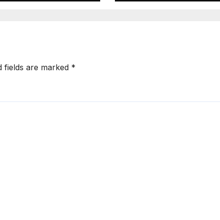
d fields are marked
*