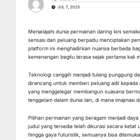
JUL 7, 2025
Menjelajahi dunia permainan daring kini semak
sensasi dan peluang berpadu menciptakan pe
platform ini menghadirkan nuansa berbeda bagi
kemenangan begitu terasa sejak pertama kali
Teknologi canggih menjadi tulang punggung dar
dirancang untuk memberi peluang adil kepada s
yang menggelegar membangun suasana bermain
tenggelam dalam dunia lain, di mana imajinasi d
Pilihan permainan yang beragam menjadi daya ta
judul yang tersedia telah dikurasi secara ketat 
hingga gaya futuristik, semuanya bisa ditemuka