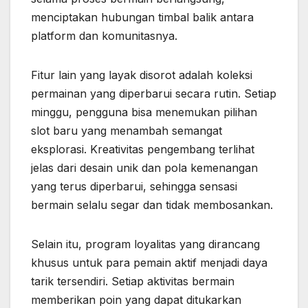
menciptakan hubungan timbal balik antara
platform dan komunitasnya.
Fitur lain yang layak disorot adalah koleksi
permainan yang diperbarui secara rutin. Setiap
minggu, pengguna bisa menemukan pilihan
slot baru yang menambah semangat
eksplorasi. Kreativitas pengembang terlihat
jelas dari desain unik dan pola kemenangan
yang terus diperbarui, sehingga sensasi
bermain selalu segar dan tidak membosankan.
Selain itu, program loyalitas yang dirancang
khusus untuk para pemain aktif menjadi daya
tarik tersendiri. Setiap aktivitas bermain
memberikan poin yang dapat ditukarkan