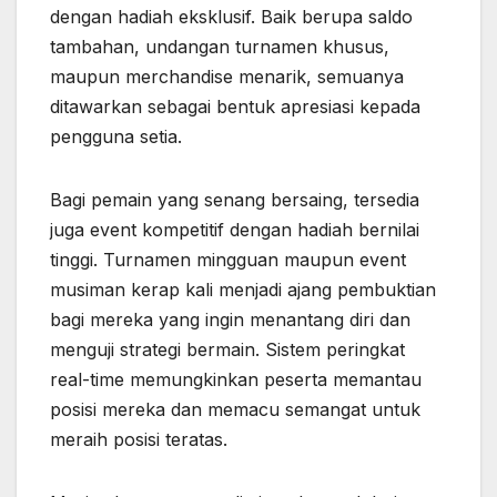
dengan hadiah eksklusif. Baik berupa saldo
tambahan, undangan turnamen khusus,
maupun merchandise menarik, semuanya
ditawarkan sebagai bentuk apresiasi kepada
pengguna setia.
Bagi pemain yang senang bersaing, tersedia
juga event kompetitif dengan hadiah bernilai
tinggi. Turnamen mingguan maupun event
musiman kerap kali menjadi ajang pembuktian
bagi mereka yang ingin menantang diri dan
menguji strategi bermain. Sistem peringkat
real-time memungkinkan peserta memantau
posisi mereka dan memacu semangat untuk
meraih posisi teratas.