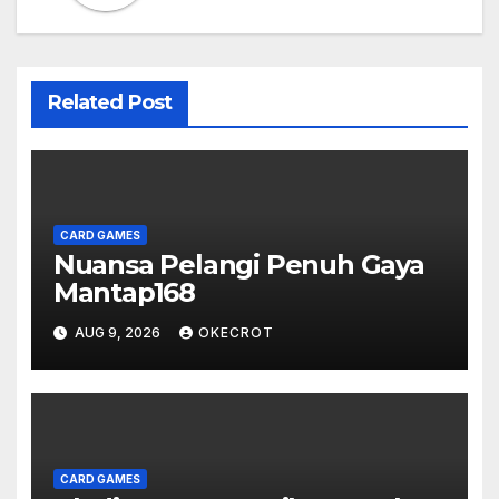
Related Post
CARD GAMES
Nuansa Pelangi Penuh Gaya
Mantap168
AUG 9, 2026
OKECROT
CARD GAMES