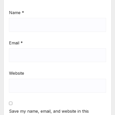
Name
*
Email
*
Website
Save my name, email, and website in this