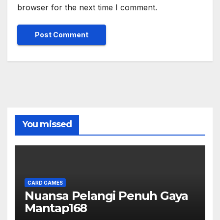
browser for the next time I comment.
You missed
CARD GAMES
Nuansa Pelangi Penuh Gaya
Mantap168