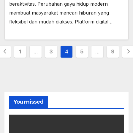
beraktivitas. Perubahan gaya hidup modern
membuat masyarakat mencari hiburan yang
fleksibel dan mudah diakses. Platform digital…
Posts
1
…
3
4
5
…
9
pagination
You missed