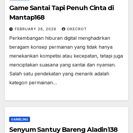
Game Santai Tapi Penuh Cinta di
Mantap168
FEBRUARY 26, 2026
OKECROT
Perkembangan hiburan digital menghadirkan
beragam konsep permainan yang tidak hanya
menekankan kompetisi atau kecepatan, tetapi juga
menciptakan suasana yang santai dan nyaman.
Salah satu pendekatan yang menarik adalah
kategori permainan…
GAMBLING
Senyum Santuy Bareng Aladin138