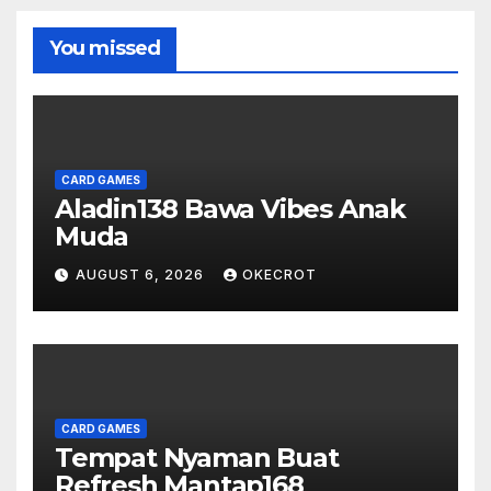
You missed
CARD GAMES
Aladin138 Bawa Vibes Anak
Muda
AUGUST 6, 2026
OKECROT
CARD GAMES
Tempat Nyaman Buat
Refresh Mantap168