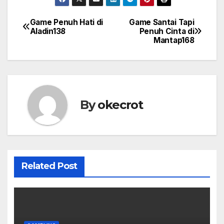
Game Penuh Hati di
Game Santai Tapi
Post
Aladin138
Penuh Cinta di
Mantap168
navigation
By
okecrot
Related Post