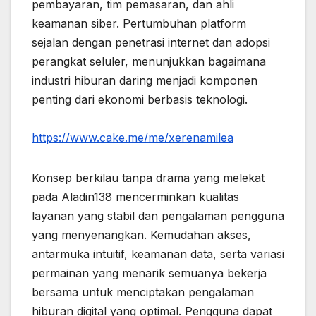
pembayaran, tim pemasaran, dan ahli
keamanan siber. Pertumbuhan platform
sejalan dengan penetrasi internet dan adopsi
perangkat seluler, menunjukkan bagaimana
industri hiburan daring menjadi komponen
penting dari ekonomi berbasis teknologi.
https://www.cake.me/me/xerenamilea
Konsep berkilau tanpa drama yang melekat
pada Aladin138 mencerminkan kualitas
layanan yang stabil dan pengalaman pengguna
yang menyenangkan. Kemudahan akses,
antarmuka intuitif, keamanan data, serta variasi
permainan yang menarik semuanya bekerja
bersama untuk menciptakan pengalaman
hiburan digital yang optimal. Pengguna dapat