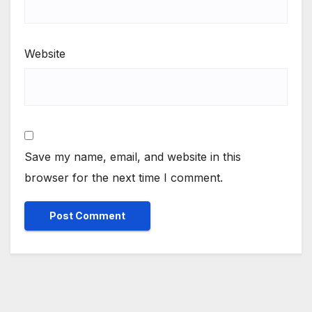
Website
Save my name, email, and website in this
browser for the next time I comment.