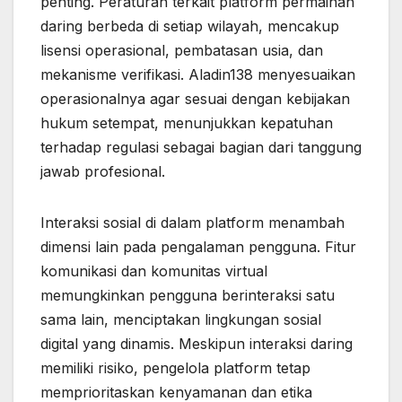
penting. Peraturan terkait platform permainan
daring berbeda di setiap wilayah, mencakup
lisensi operasional, pembatasan usia, dan
mekanisme verifikasi. Aladin138 menyesuaikan
operasionalnya agar sesuai dengan kebijakan
hukum setempat, menunjukkan kepatuhan
terhadap regulasi sebagai bagian dari tanggung
jawab profesional.
Interaksi sosial di dalam platform menambah
dimensi lain pada pengalaman pengguna. Fitur
komunikasi dan komunitas virtual
memungkinkan pengguna berinteraksi satu
sama lain, menciptakan lingkungan sosial
digital yang dinamis. Meskipun interaksi daring
memiliki risiko, pengelola platform tetap
memprioritaskan kenyamanan dan etika