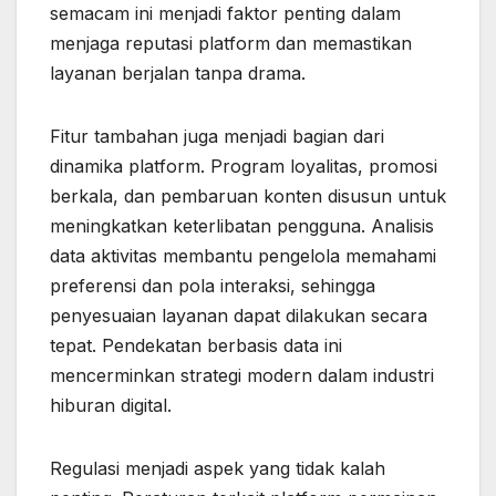
semacam ini menjadi faktor penting dalam
menjaga reputasi platform dan memastikan
layanan berjalan tanpa drama.
Fitur tambahan juga menjadi bagian dari
dinamika platform. Program loyalitas, promosi
berkala, dan pembaruan konten disusun untuk
meningkatkan keterlibatan pengguna. Analisis
data aktivitas membantu pengelola memahami
preferensi dan pola interaksi, sehingga
penyesuaian layanan dapat dilakukan secara
tepat. Pendekatan berbasis data ini
mencerminkan strategi modern dalam industri
hiburan digital.
Regulasi menjadi aspek yang tidak kalah