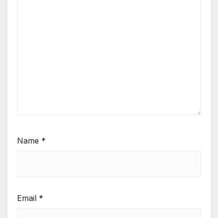
Name
*
Email
*