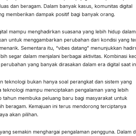
uas dan beragam. Dalam banyak kasus, komunitas digital
yang memberikan dampak positif bagi banyak orang.
ital mampu menghadirkan suasana yang lebih hidup dalam
unakan untuk menggambarkan perubahan dari kondisi yang te
menarik. Sementara itu, “vibes datang” menunjukkan hadir
h segar dalam menjalani berbagai aktivitas. Kombinasi ke
ubahan yang banyak dirasakan dalam era digital saat ini
eknologi bukan hanya soal perangkat dan sistem yang
na teknologi mampu menciptakan pengalaman yang lebih
ap tahun membuka peluang baru bagi masyarakat untuk
ebih beragam. Kemajuan ini terus mendorong terciptanya
aya akan pilihan.
 yang semakin menghargai pengalaman pengguna. Dalam d