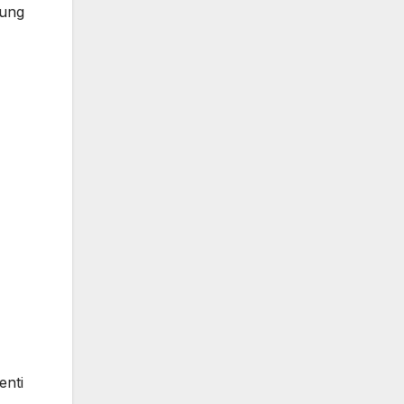
rung
enti