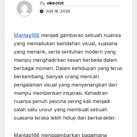
By
okecrot
JUN 18, 2026
Mantap168
menjadi gambaran sebuah nuansa
yang memadukan keindahan visual, suasana
yang menarik, serta sentuhan modern yang
mampu menghadirkan kesan berbeda dalam
berbagai momen. Dalam kehidupan yang terus
berkembang, banyak orang mencari
pengalaman visual yang menyenangkan dan
mampu memberikan inspirasi. Kehadiran
nuansa penuh pesona sering kali menjadi
salah satu unsur yang membuat sebuah
suasana terasa lebih hidup dan berkarakter.
Mantap168 menggambarkan bagaimana