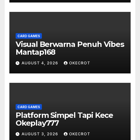
CARD GAMES
Visual Berwarna Penuh Vibes
Mantap168
AUGUST 4, 2026
OKECROT
CARD GAMES
Platform Simpel Tapi Kece
Okeplay777
AUGUST 3, 2026
OKECROT