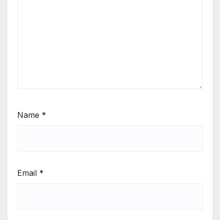
Name
*
Email
*