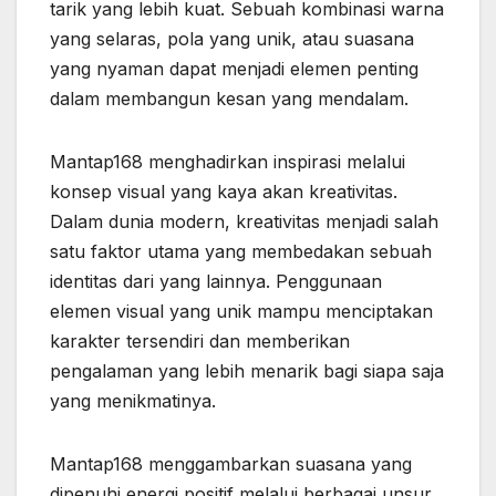
tarik yang lebih kuat. Sebuah kombinasi warna
yang selaras, pola yang unik, atau suasana
yang nyaman dapat menjadi elemen penting
dalam membangun kesan yang mendalam.
Mantap168 menghadirkan inspirasi melalui
konsep visual yang kaya akan kreativitas.
Dalam dunia modern, kreativitas menjadi salah
satu faktor utama yang membedakan sebuah
identitas dari yang lainnya. Penggunaan
elemen visual yang unik mampu menciptakan
karakter tersendiri dan memberikan
pengalaman yang lebih menarik bagi siapa saja
yang menikmatinya.
Mantap168 menggambarkan suasana yang
dipenuhi energi positif melalui berbagai unsur