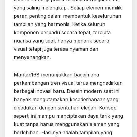
yang saling melengkapi. Setiap elemen memiliki
peran penting dalam membentuk keseluruhan
tampilan yang harmonis. Ketika seluruh
komponen berpadu secara tepat, tercipta
nuansa yang tidak hanya menarik secara
visual tetapi juga terasa nyaman dan
menyenangkan.
Mantap168 menunjukkan bagaimana
perkembangan tren visual terus menghadirkan
berbagai inovasi baru. Desain modern saat ini
banyak mengutamakan kesederhanaan yang
dipadukan dengan sentuhan elegan. Konsep
seperti ini mampu menciptakan daya tarik yang
kuat tanpa harus menggunakan elemen yang
berlebihan. Hasilnya adalah tampilan yang