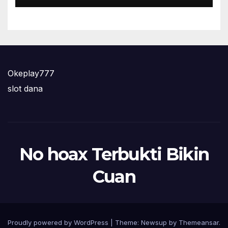
Okeplay777
slot dana
No hoax Terbukti Bikin
Cuan
Proudly powered by WordPress
|
Theme:
Newsup
by
Themeansar
.