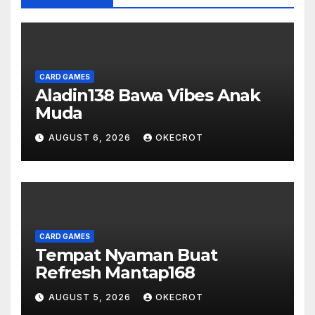
CARD GAMES
Aladin138 Bawa Vibes Anak
Muda
AUGUST 6, 2026
OKECROT
CARD GAMES
Tempat Nyaman Buat
Refresh Mantap168
AUGUST 5, 2026
OKECROT