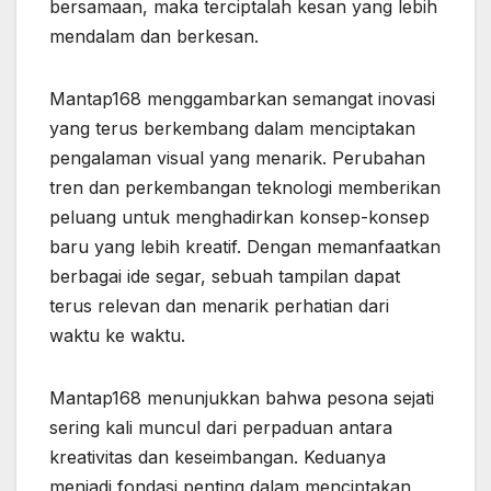
bersamaan, maka terciptalah kesan yang lebih
mendalam dan berkesan.
Mantap168 menggambarkan semangat inovasi
yang terus berkembang dalam menciptakan
pengalaman visual yang menarik. Perubahan
tren dan perkembangan teknologi memberikan
peluang untuk menghadirkan konsep-konsep
baru yang lebih kreatif. Dengan memanfaatkan
berbagai ide segar, sebuah tampilan dapat
terus relevan dan menarik perhatian dari
waktu ke waktu.
Mantap168 menunjukkan bahwa pesona sejati
sering kali muncul dari perpaduan antara
kreativitas dan keseimbangan. Keduanya
menjadi fondasi penting dalam menciptakan