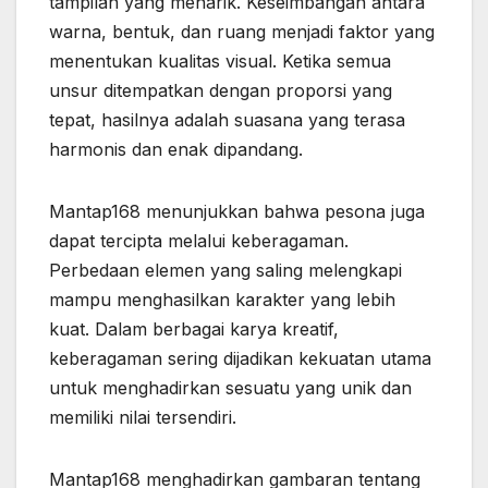
tampilan yang menarik. Keseimbangan antara
warna, bentuk, dan ruang menjadi faktor yang
menentukan kualitas visual. Ketika semua
unsur ditempatkan dengan proporsi yang
tepat, hasilnya adalah suasana yang terasa
harmonis dan enak dipandang.
Mantap168 menunjukkan bahwa pesona juga
dapat tercipta melalui keberagaman.
Perbedaan elemen yang saling melengkapi
mampu menghasilkan karakter yang lebih
kuat. Dalam berbagai karya kreatif,
keberagaman sering dijadikan kekuatan utama
untuk menghadirkan sesuatu yang unik dan
memiliki nilai tersendiri.
Mantap168 menghadirkan gambaran tentang