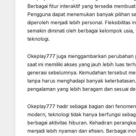
Berbagai fitur interaktif yang tersedia membuat
Pengguna dapat menemukan banyak pilihan se
diperoleh menjadi lebih personal. Fleksibilitas 
semakin diminati oleh berbagai kelompok usi
teknologi.
Okeplay777 juga menggambarkan perubahan p
saat ini memiliki akses yang jauh lebih luas te
generasi sebelumnya. Kemudahan tersebut me
tanpa harus menghadapi banyak keterbatasan.
pengalaman yang lebih beragam dan sesuai de
Okeplay777 hadir sebagai bagian dari fenomen
modern, teknologi tidak hanya berfungsi sebag
berbagai aktivitas hiburan. Kehadiran peran
menjadi lebih nyaman dan efisien. Berbagai in