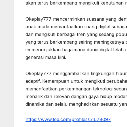
akan terus berkembang mengikuti kebutuhan m
Okeplay777 mencerminkan suasana yang identi
anak muda memanfaatkan ruang digital sebaga
dan mengikuti berbagai tren yang sedang popul
yang terus berkembang seiring meningkatnya 
ini menunjukkan bagaimana dunia digital tela
generasi masa kini.
Okeplay777 menggambarkan lingkungan hiburan
adaptif. Kemampuan untuk mengikuti perubah
memanfaatkan perkembangan teknologi secara
menarik dan relevan dengan gaya hidup modern.
dinamika dan selalu menghadirkan sesuatu yan
https://www.ted.com/profiles/51678097