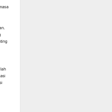
 masa
an.
g
ting
lah
asi
si