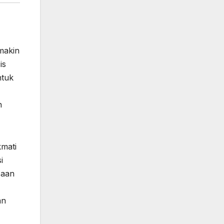
makin
is
ntuk
n
mati
i
saan
an