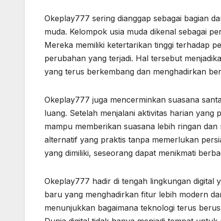
Okeplay777 sering dianggap sebagai bagian d
muda. Kelompok usia muda dikenal sebagai peng
Mereka memiliki ketertarikan tinggi terhadap 
perubahan yang terjadi. Hal tersebut menjadika
yang terus berkembang dan menghadirkan ber
Okeplay777 juga mencerminkan suasana santai
luang. Setelah menjalani aktivitas harian ya
mampu memberikan suasana lebih ringan dan m
alternatif yang praktis tanpa memerlukan per
yang dimiliki, seseorang dapat menikmati berb
Okeplay777 hadir di tengah lingkungan digital
baru yang menghadirkan fitur lebih modern d
menunjukkan bagaimana teknologi terus ber