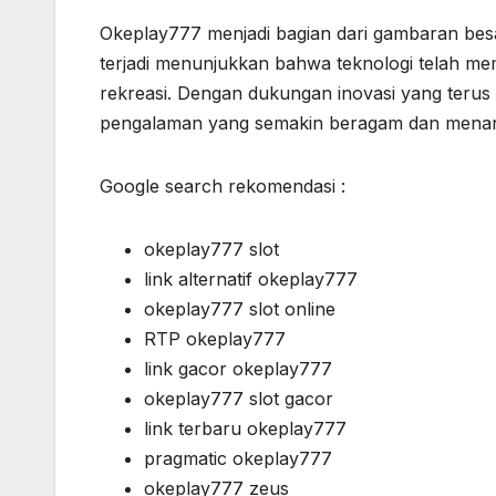
Okeplay777 menjadi bagian dari gambaran besa
terjadi menunjukkan bahwa teknologi telah me
rekreasi. Dengan dukungan inovasi yang terus
pengalaman yang semakin beragam dan menarik
Google search rekomendasi :
okeplay777 slot
link alternatif okeplay777
okeplay777 slot online
RTP okeplay777
link gacor okeplay777
okeplay777 slot gacor
link terbaru okeplay777
pragmatic okeplay777
okeplay777 zeus