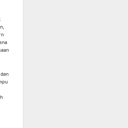
k
n,
rn
mena
saan
 dan
ampu
uh