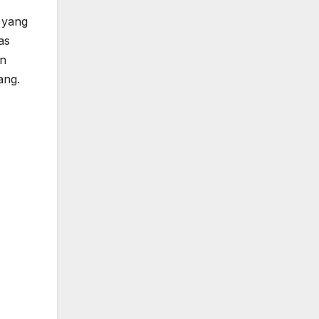
 yang
as
an
ang.