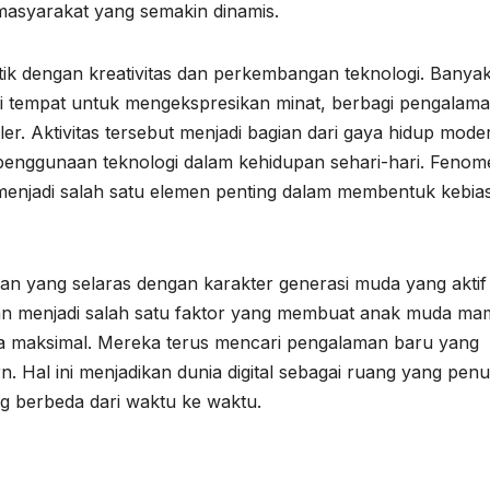
asyarakat yang semakin dinamis.
k dengan kreativitas dan perkembangan teknologi. Banya
i tempat untuk mengekspresikan minat, berbagi pengalama
er. Aktivitas tersebut menjadi bagian dari gaya hidup mode
penggunaan teknologi dalam kehidupan sehari-hari. Feno
h menjadi salah satu elemen penting dalam membentuk kebia
 yang selaras dengan karakter generasi muda yang aktif
an menjadi salah satu faktor yang membuat anak muda m
 maksimal. Mereka terus mencari pengalaman baru yang
 Hal ini menjadikan dunia digital sebagai ruang yang pen
g berbeda dari waktu ke waktu.