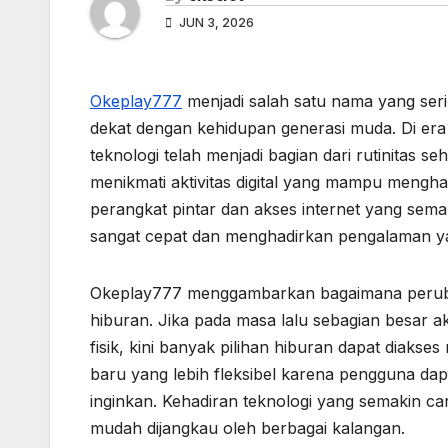
JUN 3, 2026
Okeplay777
menjadi salah satu nama yang ser
dekat dengan kehidupan generasi muda. Di era
teknologi telah menjadi bagian dari rutinitas
menikmati aktivitas digital yang mampu mengh
perangkat pintar dan akses internet yang sem
sangat cepat dan menghadirkan pengalaman y
Okeplay777 menggambarkan bagaimana peruba
hiburan. Jika pada masa lalu sebagian besar akt
fisik, kini banyak pilihan hiburan dapat diakse
baru yang lebih fleksibel karena pengguna dap
inginkan. Kehadiran teknologi yang semakin c
mudah dijangkau oleh berbagai kalangan.