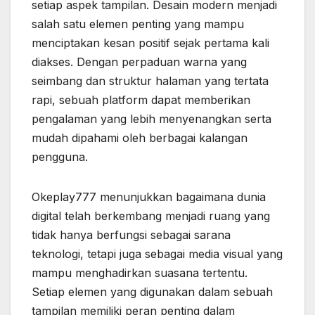
setiap aspek tampilan. Desain modern menjadi
salah satu elemen penting yang mampu
menciptakan kesan positif sejak pertama kali
diakses. Dengan perpaduan warna yang
seimbang dan struktur halaman yang tertata
rapi, sebuah platform dapat memberikan
pengalaman yang lebih menyenangkan serta
mudah dipahami oleh berbagai kalangan
pengguna.
Okeplay777 menunjukkan bagaimana dunia
digital telah berkembang menjadi ruang yang
tidak hanya berfungsi sebagai sarana
teknologi, tetapi juga sebagai media visual yang
mampu menghadirkan suasana tertentu.
Setiap elemen yang digunakan dalam sebuah
tampilan memiliki peran penting dalam