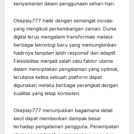
kenyamanan dalam penggunaan sehari-hari.
Okeplay777 hadir dengan semangat inovasi
yang mengikuti perkembangan zaman. Dunia
digital terus mengalami transformasi melalui
berbagai teknologi baru yang memungkinkan
hadirnya tampilan lebih responsif dan adaptif.
Fleksibilitas menjadi salah satu faktor utama
dalam menciptakan pengalaman yang optimal,
terutama ketika sebuah platform dapat
digunakan melalui berbagai perangkat dengan
kualitas yang tetap konsisten.
Okeplay777 menunjukkan bagaimana detail
kecil dapat memberikan dampak besar
terhadap pengalaman pengguna. Penempatan