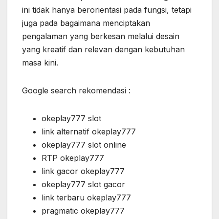
ini tidak hanya berorientasi pada fungsi, tetapi
juga pada bagaimana menciptakan
pengalaman yang berkesan melalui desain
yang kreatif dan relevan dengan kebutuhan
masa kini.
Google search rekomendasi :
okeplay777 slot
link alternatif okeplay777
okeplay777 slot online
RTP okeplay777
link gacor okeplay777
okeplay777 slot gacor
link terbaru okeplay777
pragmatic okeplay777