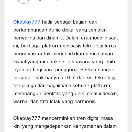
Okeplay777
hadir sebagai bagian dari
perkembangan dunia digital yang semakin
berwarna dan dinamis. Dalam era modern saat
ini, berbagai platform berbasis teknologi terus
berinovasi untuk menghadirkan pengalaman
visual yang menarik serta suasana yang lebih
nyaman bagi para pengguna. Perkembangan
tersebut tidak hanya terlihat dari sisi teknologi,
tetapi juga dari bagaimana sebuah platform
membangun identitas yang unik melalui desain,
warna, dan tata letak yang harmonis.
Okeplay777 mencerminkan tren digital masa
kini yang mengedepankan kenyamanan dalam