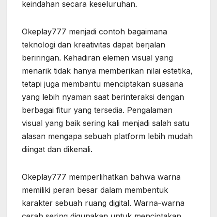
keindahan secara keseluruhan.
Okeplay777 menjadi contoh bagaimana
teknologi dan kreativitas dapat berjalan
beriringan. Kehadiran elemen visual yang
menarik tidak hanya memberikan nilai estetika,
tetapi juga membantu menciptakan suasana
yang lebih nyaman saat berinteraksi dengan
berbagai fitur yang tersedia. Pengalaman
visual yang baik sering kali menjadi salah satu
alasan mengapa sebuah platform lebih mudah
diingat dan dikenali.
Okeplay777 memperlihatkan bahwa warna
memiliki peran besar dalam membentuk
karakter sebuah ruang digital. Warna-warna
cerah sering digunakan untuk menciptakan