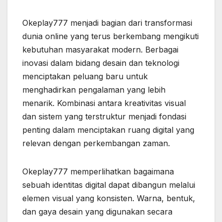
Okeplay777 menjadi bagian dari transformasi
dunia online yang terus berkembang mengikuti
kebutuhan masyarakat modern. Berbagai
inovasi dalam bidang desain dan teknologi
menciptakan peluang baru untuk
menghadirkan pengalaman yang lebih
menarik. Kombinasi antara kreativitas visual
dan sistem yang terstruktur menjadi fondasi
penting dalam menciptakan ruang digital yang
relevan dengan perkembangan zaman.
Okeplay777 memperlihatkan bagaimana
sebuah identitas digital dapat dibangun melalui
elemen visual yang konsisten. Warna, bentuk,
dan gaya desain yang digunakan secara