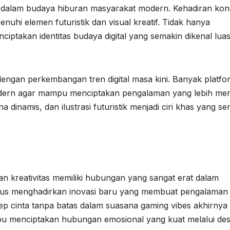
alam budaya hiburan masyarakat modern. Kehadiran kon
hi elemen futuristik dan visual kreatif. Tidak hanya
iptakan identitas budaya digital yang semakin dikenal luas
ngan perkembangan tren digital masa kini. Banyak platfo
odern agar mampu menciptakan pengalaman yang lebih men
dinamis, dan ilustrasi futuristik menjadi ciri khas yang s
 kreativitas memiliki hubungan yang sangat erat dalam
terus menghadirkan inovasi baru yang membuat pengalaman
ep cinta tanpa batas dalam suasana gaming vibes akhirnya
pu menciptakan hubungan emosional yang kuat melalui des