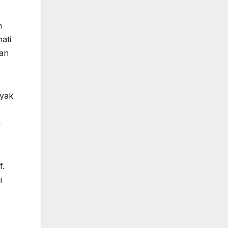
n
ati
aan
nyak
n
f.
i