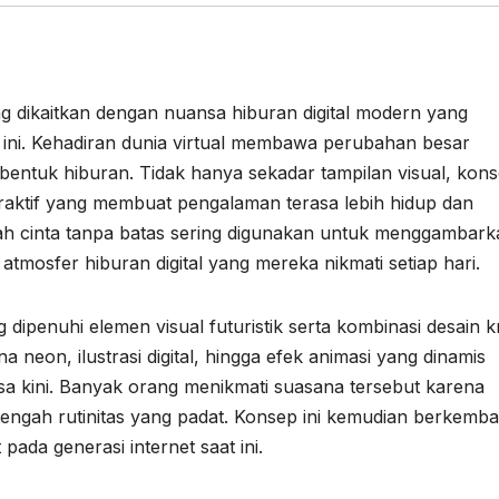
ing dikaitkan dengan nuansa hiburan digital modern yang
t ini. Kehadiran dunia virtual membawa perubahan besar
bentuk hiburan. Tidak hanya sekadar tampilan visual, kon
eraktif yang membuat pengalaman terasa lebih hidup dan
lah cinta tanpa batas sering digunakan untuk menggambark
mosfer hiburan digital yang mereka nikmati setiap hari.
enuhi elemen visual futuristik serta kombinasi desain kr
neon, ilustrasi digital, hingga efek animasi yang dinamis
masa kini. Banyak orang menikmati suasana tersebut karena
tengah rutinitas yang padat. Konsep ini kemudian berkemb
pada generasi internet saat ini.