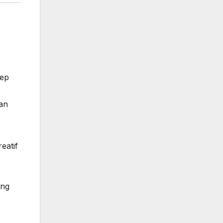
sep
an
eatif
ang