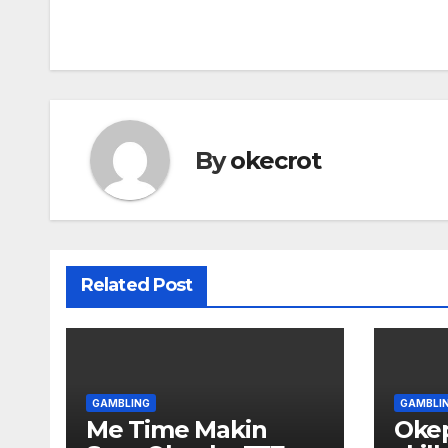
navigation
By
okecrot
Related Post
GAMBLING
GAMBLI
Me Time Makin
Okep