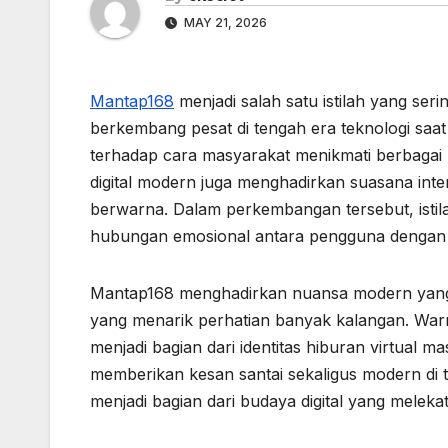
MAY 21, 2026
Mantap168
menjadi salah satu istilah yang ser
berkembang pesat di tengah era teknologi saa
terhadap cara masyarakat menikmati berbagai 
digital modern juga menghadirkan suasana int
berwarna. Dalam perkembangan tersebut, isti
hubungan emosional antara pengguna dengan at
Mantap168 menghadirkan nuansa modern yang dip
yang menarik perhatian banyak kalangan. Warna 
menjadi bagian dari identitas hiburan virtual 
memberikan kesan santai sekaligus modern di 
menjadi bagian dari budaya digital yang melekat 