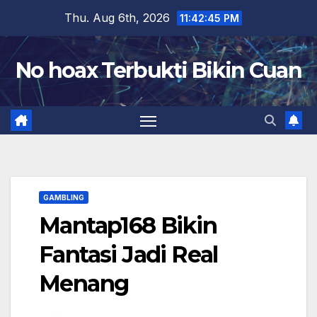
Skip
Thu. Aug 6th, 2026
11:42:45 PM
to
content
No hoax Terbukti Bikin Cuan
GAMBLING
Mantap168 Bikin
Fantasi Jadi Real
Menang