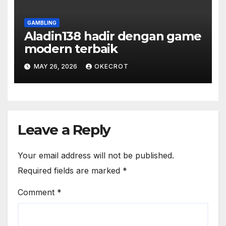
GAMBLING
Aladin138 hadir dengan game
modern terbaik
MAY 26, 2026
OKECROT
Leave a Reply
Your email address will not be published.
Required fields are marked
*
Comment
*