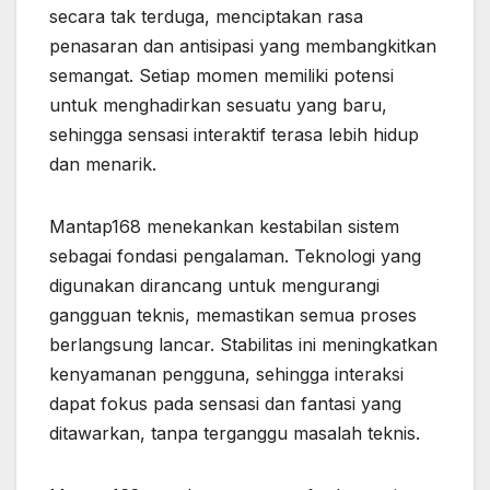
secara tak terduga, menciptakan rasa
penasaran dan antisipasi yang membangkitkan
semangat. Setiap momen memiliki potensi
untuk menghadirkan sesuatu yang baru,
sehingga sensasi interaktif terasa lebih hidup
dan menarik.
Mantap168 menekankan kestabilan sistem
sebagai fondasi pengalaman. Teknologi yang
digunakan dirancang untuk mengurangi
gangguan teknis, memastikan semua proses
berlangsung lancar. Stabilitas ini meningkatkan
kenyamanan pengguna, sehingga interaksi
dapat fokus pada sensasi dan fantasi yang
ditawarkan, tanpa terganggu masalah teknis.