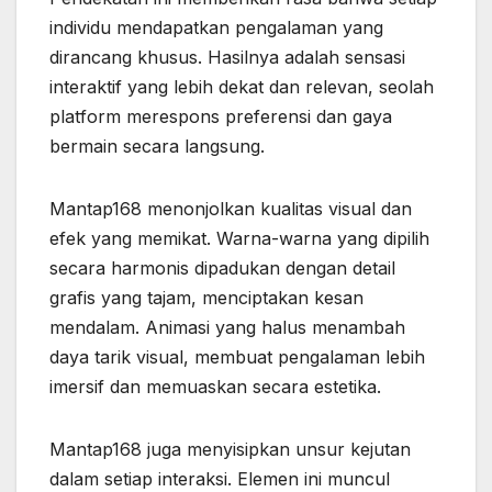
individu mendapatkan pengalaman yang
dirancang khusus. Hasilnya adalah sensasi
interaktif yang lebih dekat dan relevan, seolah
platform merespons preferensi dan gaya
bermain secara langsung.
Mantap168 menonjolkan kualitas visual dan
efek yang memikat. Warna-warna yang dipilih
secara harmonis dipadukan dengan detail
grafis yang tajam, menciptakan kesan
mendalam. Animasi yang halus menambah
daya tarik visual, membuat pengalaman lebih
imersif dan memuaskan secara estetika.
Mantap168 juga menyisipkan unsur kejutan
dalam setiap interaksi. Elemen ini muncul