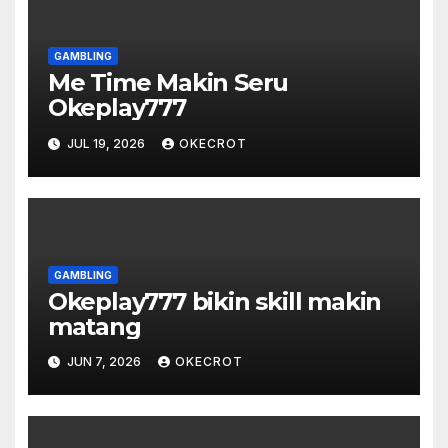
GAMBLING
Me Time Makin Seru
Okeplay777
JUL 19, 2026
OKECROT
GAMBLING
Okeplay777 bikin skill makin
matang
JUN 7, 2026
OKECROT