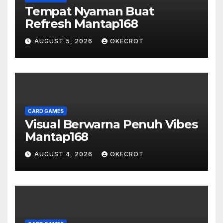
Tempat Nyaman Buat
Refresh Mantap168
AUGUST 5, 2026
OKECROT
CARD GAMES
Visual Berwarna Penuh Vibes
Mantap168
AUGUST 4, 2026
OKECROT