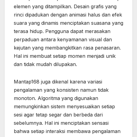
elemen yang ditampilkan. Desain grafis yang
rinci dipadukan dengan animasi halus dan efek
suara yang dinamis menciptakan suasana yang
terasa hidup. Pengguna dapat merasakan
perpaduan antara kenyamanan visual dan
kejutan yang membangkitkan rasa penasaran.
Hal ini membuat setiap momen menjadi unik
dan tidak mudah dilupakan.
Mantap168 juga dikenal karena variasi
pengalaman yang konsisten namun tidak
monoton. Algoritma yang digunakan
memungkinkan sistem menyesuaikan setiap
sesi agar tetap segar dan berbeda dari
sebelumnya. Hal ini menciptakan sensasi
bahwa setiap interaksi membawa pengalaman