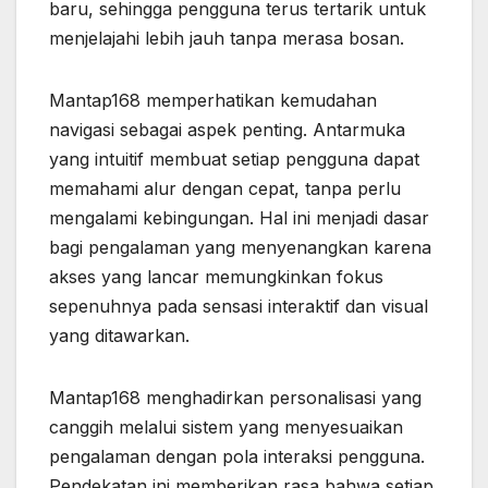
baru, sehingga pengguna terus tertarik untuk
menjelajahi lebih jauh tanpa merasa bosan.
Mantap168 memperhatikan kemudahan
navigasi sebagai aspek penting. Antarmuka
yang intuitif membuat setiap pengguna dapat
memahami alur dengan cepat, tanpa perlu
mengalami kebingungan. Hal ini menjadi dasar
bagi pengalaman yang menyenangkan karena
akses yang lancar memungkinkan fokus
sepenuhnya pada sensasi interaktif dan visual
yang ditawarkan.
Mantap168 menghadirkan personalisasi yang
canggih melalui sistem yang menyesuaikan
pengalaman dengan pola interaksi pengguna.
Pendekatan ini memberikan rasa bahwa setiap