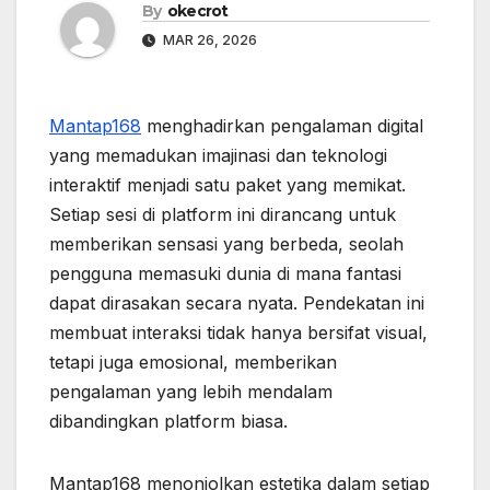
By
okecrot
MAR 26, 2026
Mantap168
menghadirkan pengalaman digital
yang memadukan imajinasi dan teknologi
interaktif menjadi satu paket yang memikat.
Setiap sesi di platform ini dirancang untuk
memberikan sensasi yang berbeda, seolah
pengguna memasuki dunia di mana fantasi
dapat dirasakan secara nyata. Pendekatan ini
membuat interaksi tidak hanya bersifat visual,
tetapi juga emosional, memberikan
pengalaman yang lebih mendalam
dibandingkan platform biasa.
Mantap168 menonjolkan estetika dalam setiap