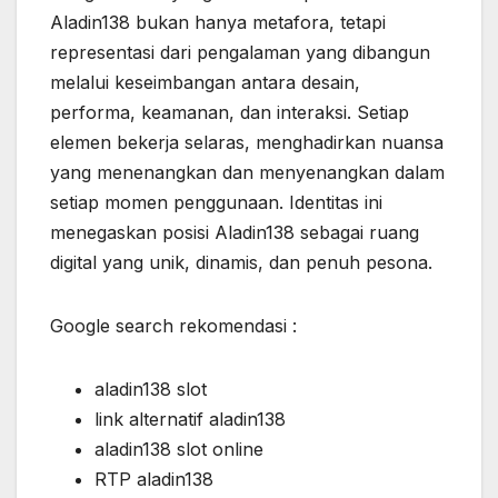
Aladin138 bukan hanya metafora, tetapi
representasi dari pengalaman yang dibangun
melalui keseimbangan antara desain,
performa, keamanan, dan interaksi. Setiap
elemen bekerja selaras, menghadirkan nuansa
yang menenangkan dan menyenangkan dalam
setiap momen penggunaan. Identitas ini
menegaskan posisi Aladin138 sebagai ruang
digital yang unik, dinamis, dan penuh pesona.
Google search rekomendasi :
aladin138 slot
link alternatif aladin138
aladin138 slot online
RTP aladin138