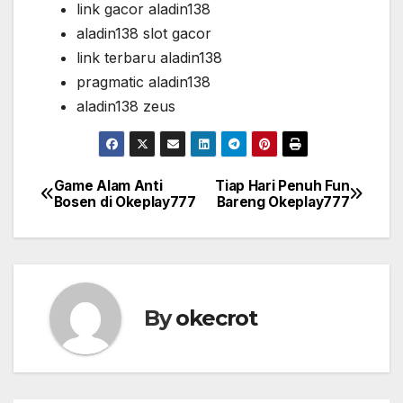
link gacor aladin138
aladin138 slot gacor
link terbaru aladin138
pragmatic aladin138
aladin138 zeus
Game Alam Anti
Tiap Hari Penuh Fun
Post
Bosen di Okeplay777
Bareng Okeplay777
navigation
By
okecrot