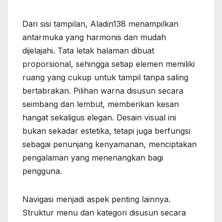
Dari sisi tampilan, Aladin138 menampilkan
antarmuka yang harmonis dan mudah
dijelajahi. Tata letak halaman dibuat
proporsional, sehingga setiap elemen memiliki
ruang yang cukup untuk tampil tanpa saling
bertabrakan. Pilihan warna disusun secara
seimbang dan lembut, memberikan kesan
hangat sekaligus elegan. Desain visual ini
bukan sekadar estetika, tetapi juga berfungsi
sebagai penunjang kenyamanan, menciptakan
pengalaman yang menenangkan bagi
pengguna.
Navigasi menjadi aspek penting lainnya.
Struktur menu dan kategori disusun secara