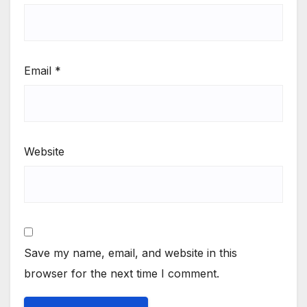
Email
*
Website
Save my name, email, and website in this
browser for the next time I comment.