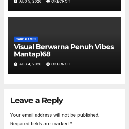
AUG 5, 2026
OKECROT
CARD GAMES
Visual Berwarna Penuh Vibes
Mantap168
AUG 4, 2026
OKECROT
Leave a Reply
Your email address will not be published.
Required fields are marked
*