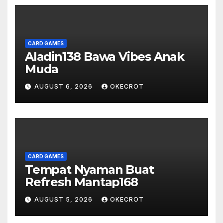
CARD GAMES
Aladin138 Bawa Vibes Anak
Muda
AUGUST 6, 2026
OKECROT
CARD GAMES
Tempat Nyaman Buat
Refresh Mantap168
AUGUST 5, 2026
OKECROT