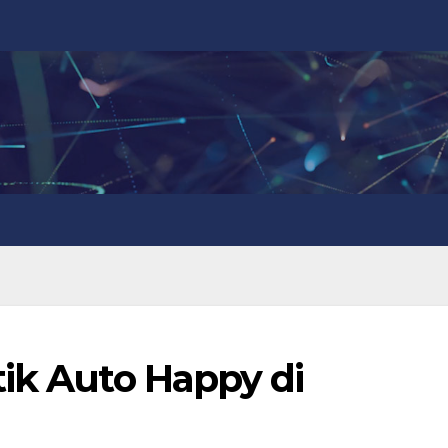
tik Auto Happy di