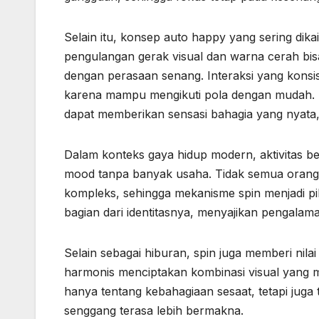
Selain itu, konsep auto happy yang sering dika
pengulangan gerak visual dan warna cerah bis
dengan perasaan senang. Interaksi yang konsi
karena mampu mengikuti pola dengan mudah. Ha
dapat memberikan sensasi bahagia yang nyata,
Dalam konteks gaya hidup modern, aktivitas ber
mood tanpa banyak usaha. Tidak semua orang m
kompleks, sehingga mekanisme spin menjadi pil
bagian dari identitasnya, menyajikan pengala
Selain sebagai hiburan, spin juga memberi nila
harmonis menciptakan kombinasi visual yang 
hanya tentang kebahagiaan sesaat, tetapi jug
senggang terasa lebih bermakna.