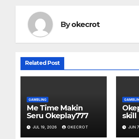
By
okecrot
Related Post
GAMBLING
GAMBLI
Me Time Makin
Okep
Seru Okeplay777
skil
JUL 19, 2026
OKECROT
JUN 7