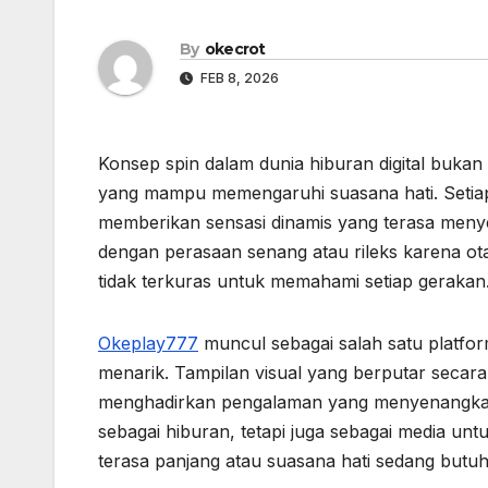
By
okecrot
FEB 8, 2026
Konsep spin dalam dunia hiburan digital bukan 
yang mampu memengaruhi suasana hati. Setiap
memberikan sensasi dinamis yang terasa menye
dengan perasaan senang atau rileks karena ota
tidak terkuras untuk memahami setiap gerakan
Okeplay777
muncul sebagai salah satu platfor
menarik. Tampilan visual yang berputar secara
menghadirkan pengalaman yang menyenangkan b
sebagai hiburan, tetapi juga sebagai media un
terasa panjang atau suasana hati sedang butuh