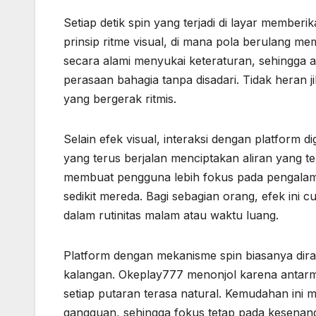
Setiap detik spin yang terjadi di layar member
prinsip ritme visual, di mana pola berulang m
secara alami menyukai keteraturan, sehingga a
perasaan bahagia tanpa disadari. Tidak heran 
yang bergerak ritmis.
Selain efek visual, interaksi dengan platform 
yang terus berjalan menciptakan aliran yang t
membuat pengguna lebih fokus pada pengalaman s
sedikit mereda. Bagi sebagian orang, efek i
dalam rutinitas malam atau waktu luang.
Platform dengan mekanisme spin biasanya dir
kalangan. Okeplay777 menonjol karena antarm
setiap putaran terasa natural. Kemudahan in
gangguan, sehingga fokus tetap pada kesenang