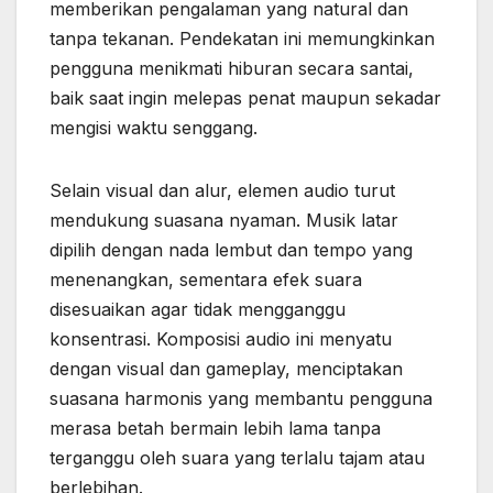
memberikan pengalaman yang natural dan
tanpa tekanan. Pendekatan ini memungkinkan
pengguna menikmati hiburan secara santai,
baik saat ingin melepas penat maupun sekadar
mengisi waktu senggang.
Selain visual dan alur, elemen audio turut
mendukung suasana nyaman. Musik latar
dipilih dengan nada lembut dan tempo yang
menenangkan, sementara efek suara
disesuaikan agar tidak mengganggu
konsentrasi. Komposisi audio ini menyatu
dengan visual dan gameplay, menciptakan
suasana harmonis yang membantu pengguna
merasa betah bermain lebih lama tanpa
terganggu oleh suara yang terlalu tajam atau
berlebihan.