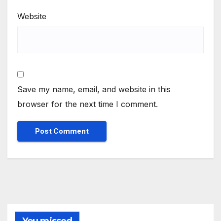
Website
Save my name, email, and website in this
browser for the next time I comment.