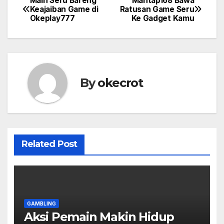
Main Seru Bareng
Mantap168 Bawa
Post
Keajaiban Game di
Ratusan Game Seru
Okeplay777
Ke Gadget Kamu
navigation
By
okecrot
Related Post
GAMBLING
Aksi Pemain Makin Hidup