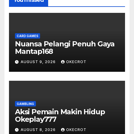
You missed
CARD GAMES
Nuansa Pelangi Penuh Gaya
Mantap168
AUGUST 9, 2026
OKECROT
GAMBLING
Aksi Pemain Makin Hidup
Okeplay777
AUGUST 8, 2026
OKECROT