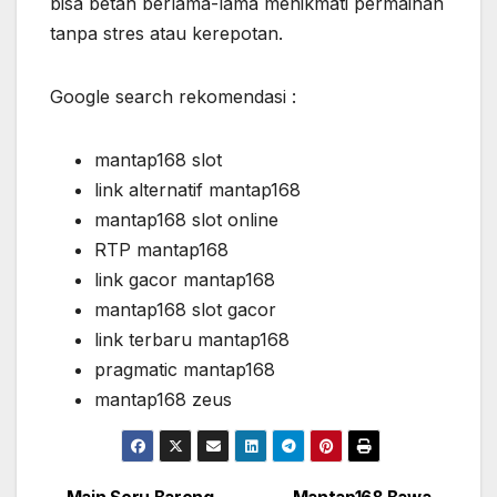
bisa betah berlama-lama menikmati permainan
tanpa stres atau kerepotan.
Google search rekomendasi :
mantap168 slot
link alternatif mantap168
mantap168 slot online
RTP mantap168
link gacor mantap168
mantap168 slot gacor
link terbaru mantap168
pragmatic mantap168
mantap168 zeus