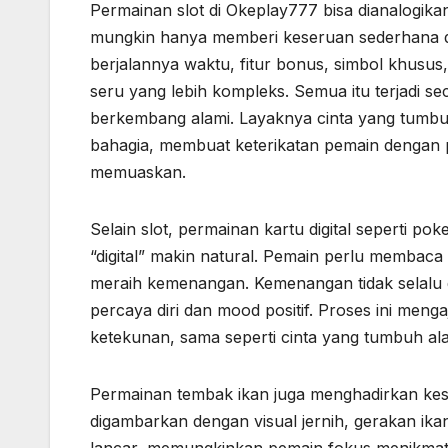
Permainan slot di Okeplay777 bisa dianalogika
mungkin hanya memberi keseruan sederhana da
berjalannya waktu, fitur bonus, simbol khus
seru yang lebih kompleks. Semua itu terjadi 
berkembang alami. Layaknya cinta yang tumbu
bahagia, membuat keterikatan pemain dengan 
memuaskan.
Selain slot, permainan kartu digital seperti p
“digital” makin natural. Pemain perlu membac
meraih kemenangan. Kemenangan tidak selalu 
percaya diri dan mood positif. Proses ini me
ketekunan, sama seperti cinta yang tumbuh al
Permainan tembak ikan juga menghadirkan keser
digambarkan dengan visual jernih, gerakan ika