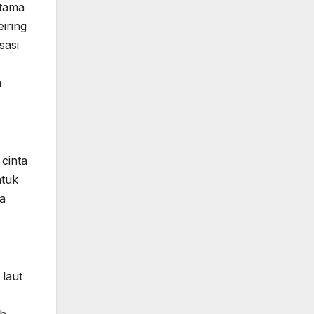
rtama
iring
sasi
a
 cinta
ntuk
a
 laut