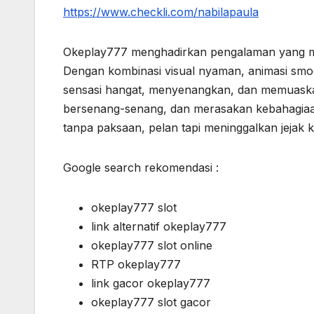
https://www.checkli.com/nabilapaula
Okeplay777 menghadirkan pengalaman yang m
Dengan kombinasi visual nyaman, animasi smooth,
sensasi hangat, menyenangkan, dan memuaskan.
bersenang-senang, dan merasakan kebahagiaa
tanpa paksaan, pelan tapi meninggalkan jejak ku
Google search rekomendasi :
okeplay777 slot
link alternatif okeplay777
okeplay777 slot online
RTP okeplay777
link gacor okeplay777
okeplay777 slot gacor