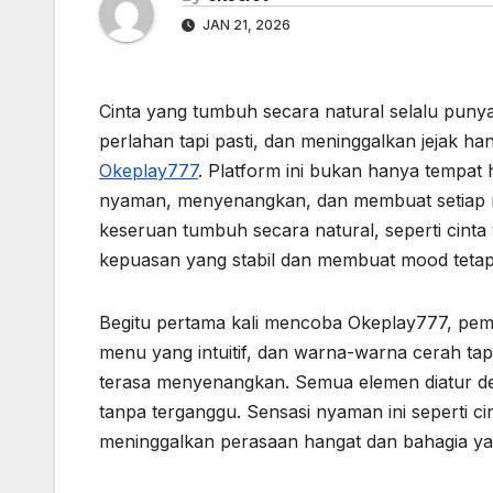
JAN 21, 2026
Cinta yang tumbuh secara natural selalu puny
perlahan tapi pasti, dan meninggalkan jejak hang
Okeplay777
. Platform ini bukan hanya tempat 
nyaman, menyenangkan, dan membuat setiap mo
keseruan tumbuh secara natural, seperti ci
kepuasan yang stabil dan membuat mood tetap p
Begitu pertama kali mencoba Okeplay777, pe
menu yang intuitif, dan warna-warna cerah t
terasa menyenangkan. Semua elemen diatur de
tanpa terganggu. Sensasi nyaman ini seperti c
meninggalkan perasaan hangat dan bahagia ya