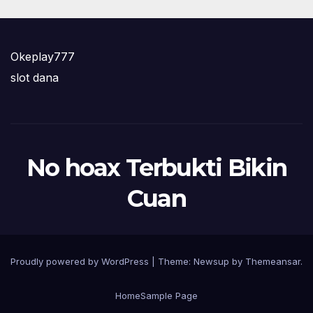
Okeplay777
slot dana
No hoax Terbukti Bikin
Cuan
Proudly powered by WordPress
|
Theme:
Newsup
by
Themeansar
.
Home
Sample Page