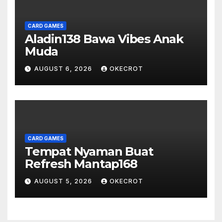
CARD GAMES
Aladin138 Bawa Vibes Anak
Muda
AUGUST 6, 2026
OKECROT
CARD GAMES
Tempat Nyaman Buat
Refresh Mantap168
AUGUST 5, 2026
OKECROT