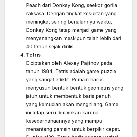
Peach dari Donkey Kong, seekor gorila
raksasa. Dengan tingkat kesulitan yang
meningkat seiring berjalannya waktu,
Donkey Kong tetap menjadi game yang
menyenangkan meskipun telah lebih dari
40 tahun sejak dirilis.
Tetris
Diciptakan oleh Alexey Pajitnov pada
tahun 1984, Tetris adalah game puzzle
yang sangat adiktif. Pemain harus
menyusun bentuk-bentuk geometris yang
jatuh untuk membentuk baris penuh
yang kemudian akan menghilang. Game
ini tetap seru dimainkan karena
kesederhanaannya yang mampu
menantang pemain untuk berpikir cepat.