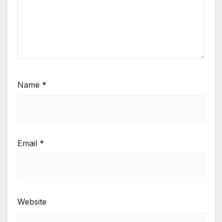
Name
*
Email
*
Website