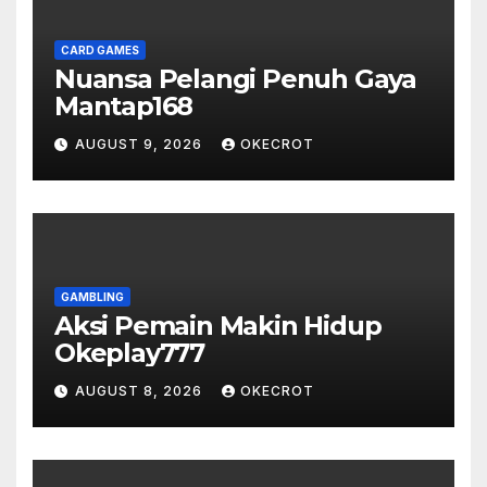
CARD GAMES
Nuansa Pelangi Penuh Gaya
Mantap168
AUGUST 9, 2026
OKECROT
GAMBLING
Aksi Pemain Makin Hidup
Okeplay777
AUGUST 8, 2026
OKECROT