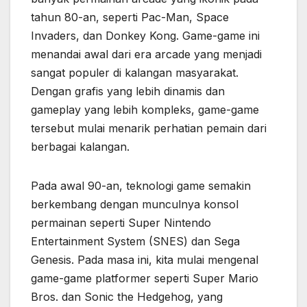
tahun 80-an, seperti Pac-Man, Space
Invaders, dan Donkey Kong. Game-game ini
menandai awal dari era arcade yang menjadi
sangat populer di kalangan masyarakat.
Dengan grafis yang lebih dinamis dan
gameplay yang lebih kompleks, game-game
tersebut mulai menarik perhatian pemain dari
berbagai kalangan.
Pada awal 90-an, teknologi game semakin
berkembang dengan munculnya konsol
permainan seperti Super Nintendo
Entertainment System (SNES) dan Sega
Genesis. Pada masa ini, kita mulai mengenal
game-game platformer seperti Super Mario
Bros. dan Sonic the Hedgehog, yang