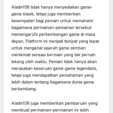
Aladin138 tidak hanya menyediakan game-
game klasik, tetapi juga memberikan
kesempatan bagi pemain untuk memahami
bagaimana permainan-pemainan tersebut
memengaruhi perkembangan game di masa
depan. Platform ini menjadi tempat yang tepat
untuk mengenal sejarah game sembari
menikmati sensasi bermain yang tak pernah
lekang oleh waktu. Pemain tidak hanya akan
merasakan keseruan game-game legendaris,
tetapi juga mendapatkan pemahaman yang
lebih dalam tentang bagaimana dunia game
berkembang.
Aladin138 juga memberikan pembaruan yang
membuat permainan-permainan ini lebih