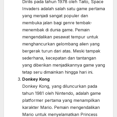
Dirilis pada tahun 1978 oleh Taito, Space
Invaders adalah salah satu game pertama
yang menjadi sangat populer dan
membuka jalan bagi genre tembak-
menembak di dunia game. Pemain
mengendalikan pesawat tempur untuk
menghancurkan gelombang alien yang
bergerak turun dari atas. Meski tampak
sederhana, kecepatan dan tantangan
yang diberikan menjadikannya game yang
tetap seru dimainkan hingga hari ini.
Donkey Kong
Donkey Kong, yang diluncurkan pada
tahun 1981 oleh Nintendo, adalah game
platformer pertama yang menampilkan
karakter Mario. Pemain mengendalikan
Mario untuk menyelamatkan Princess