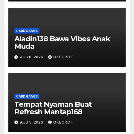
CARD GAMES
Aladin138 Bawa Vibes Anak
Muda
AUG 6, 2026
OKECROT
CARD GAMES
Tempat Nyaman Buat
Refresh Mantap168
AUG 5, 2026
OKECROT