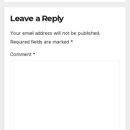
Leave a Reply
Your email address will not be published.
Required fields are marked
*
Comment
*