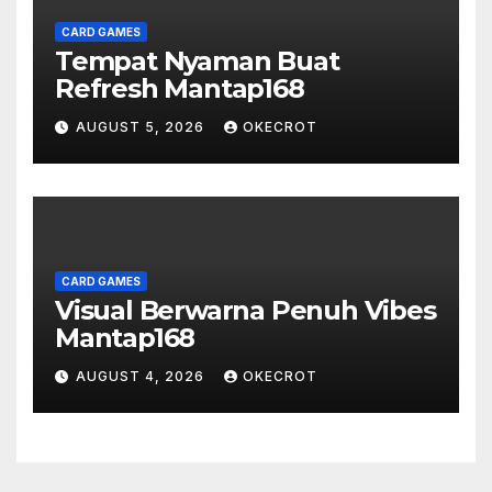
CARD GAMES
Tempat Nyaman Buat
Refresh Mantap168
AUGUST 5, 2026
OKECROT
CARD GAMES
Visual Berwarna Penuh Vibes
Mantap168
AUGUST 4, 2026
OKECROT