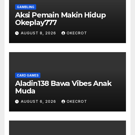
GAMBLING
Aksi Pemain Makin Hidup
Okeplay777
AUGUST 8, 2026
OKECROT
CARD GAMES
Aladin138 Bawa Vibes Anak
Muda
AUGUST 6, 2026
OKECROT