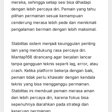
mereka, sehingga setiap sesi bisa dihadapi
dengan lebih percaya diri. Pemain yang tahu
pilihan permainan sesuai kemampuan
cenderung merasa lebih pede dan menikmati
pengalaman bermain dengan lebih maksimal.
Stabilitas sistem menjadi keunggulan penting
lain yang mendukung rasa percaya diri.
Mantap168 dirancang agar berjalan lancar
tanpa gangguan teknis seperti lag, error, atau
crash. Ketika platform bekerja dengan baik,
pemain tidak perlu khawatir dengan kendala
teknis yang bisa mengganggu permainan.
Stabilitas ini membuat pemain merasa aman
dan lebih percaya diri, karena fokus bisa
sepenuhnya diarahkan pada strategi dan
keseruan permainan.