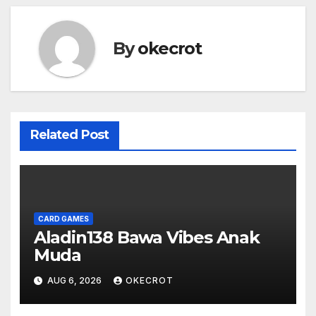
By
okecrot
Related Post
CARD GAMES
Aladin138 Bawa Vibes Anak
Muda
AUG 6, 2026
OKECROT