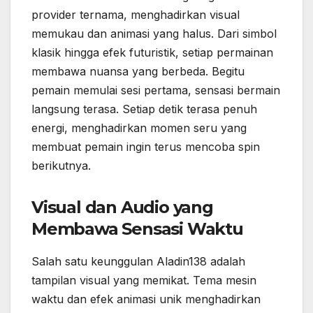
provider ternama, menghadirkan visual
memukau dan animasi yang halus. Dari simbol
klasik hingga efek futuristik, setiap permainan
membawa nuansa yang berbeda. Begitu
pemain memulai sesi pertama, sensasi bermain
langsung terasa. Setiap detik terasa penuh
energi, menghadirkan momen seru yang
membuat pemain ingin terus mencoba spin
berikutnya.
Visual dan Audio yang
Membawa Sensasi Waktu
Salah satu keunggulan Aladin138 adalah
tampilan visual yang memikat. Tema mesin
waktu dan efek animasi unik menghadirkan