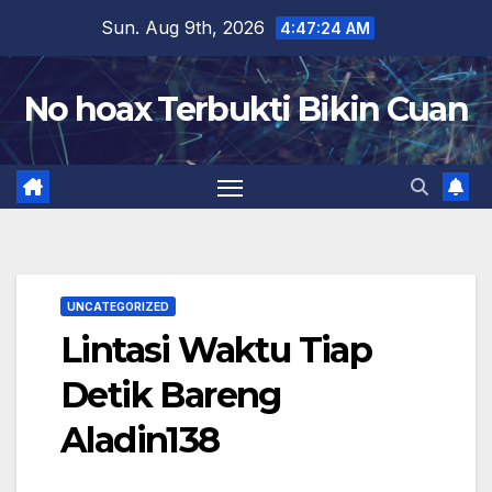
Skip
Sun. Aug 9th, 2026
4:47:24 AM
to
content
No hoax Terbukti Bikin Cuan
UNCATEGORIZED
Lintasi Waktu Tiap
Detik Bareng
Aladin138