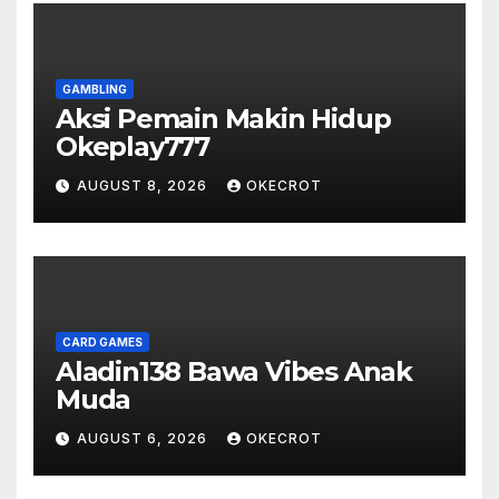
GAMBLING
Aksi Pemain Makin Hidup
Okeplay777
AUGUST 8, 2026
OKECROT
CARD GAMES
Aladin138 Bawa Vibes Anak
Muda
AUGUST 6, 2026
OKECROT