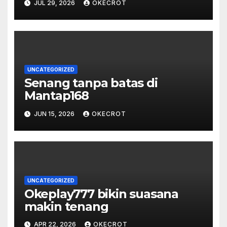
JUL 29, 2026
OKECROT
UNCATEGORIZED
Senang tanpa batas di
Mantap168
JUN 15, 2026
OKECROT
UNCATEGORIZED
Okeplay777 bikin suasana
makin tenang
APR 22, 2026
OKECROT