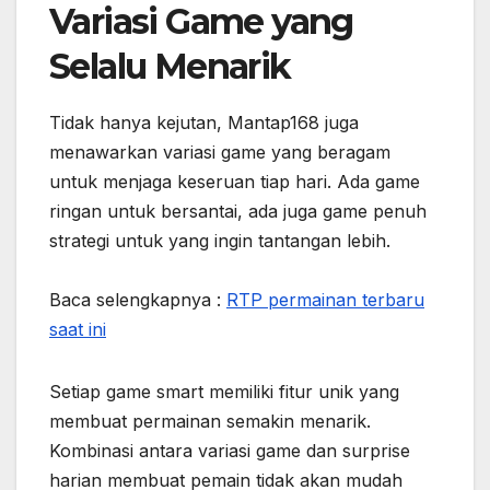
Variasi Game yang
Selalu Menarik
Tidak hanya kejutan, Mantap168 juga
menawarkan variasi game yang beragam
untuk menjaga keseruan tiap hari. Ada game
ringan untuk bersantai, ada juga game penuh
strategi untuk yang ingin tantangan lebih.
Baca selengkapnya :
RTP permainan terbaru
saat ini
Setiap game smart memiliki fitur unik yang
membuat permainan semakin menarik.
Kombinasi antara variasi game dan surprise
harian membuat pemain tidak akan mudah