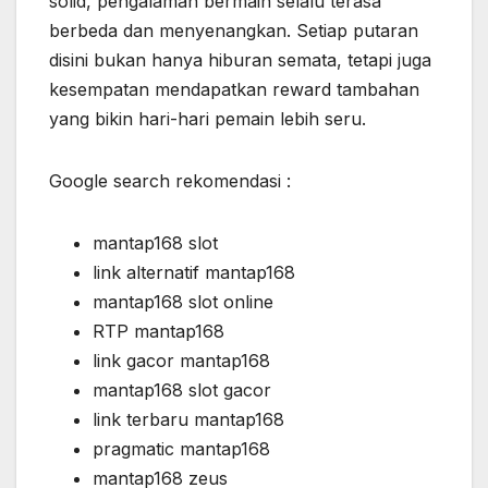
solid, pengalaman bermain selalu terasa
berbeda dan menyenangkan. Setiap putaran
disini bukan hanya hiburan semata, tetapi juga
kesempatan mendapatkan reward tambahan
yang bikin hari-hari pemain lebih seru.
Google search rekomendasi :
mantap168 slot
link alternatif mantap168
mantap168 slot online
RTP mantap168
link gacor mantap168
mantap168 slot gacor
link terbaru mantap168
pragmatic mantap168
mantap168 zeus