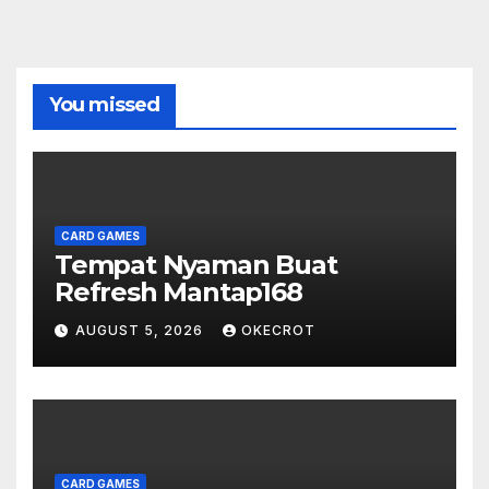
You missed
CARD GAMES
Tempat Nyaman Buat
Refresh Mantap168
AUGUST 5, 2026
OKECROT
CARD GAMES