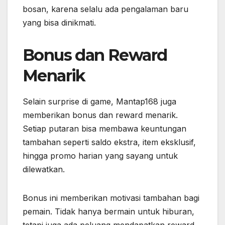
bosan, karena selalu ada pengalaman baru
yang bisa dinikmati.
Bonus dan Reward
Menarik
Selain surprise di game, Mantap168 juga
memberikan bonus dan reward menarik.
Setiap putaran bisa membawa keuntungan
tambahan seperti saldo ekstra, item eksklusif,
hingga promo harian yang sayang untuk
dilewatkan.
Bonus ini memberikan motivasi tambahan bagi
pemain. Tidak hanya bermain untuk hiburan,
tetapi juga ada peluang mendapatkan reward