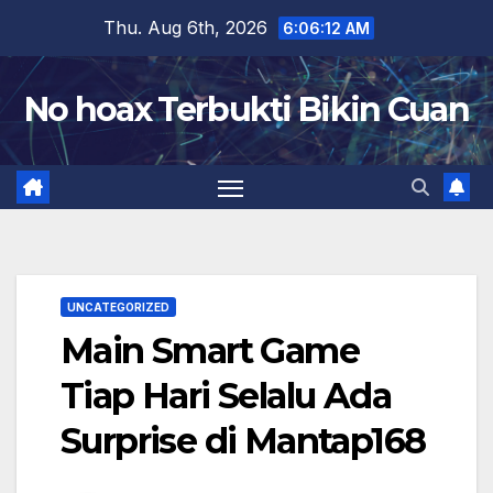
Skip
Thu. Aug 6th, 2026
6:06:12 AM
to
content
No hoax Terbukti Bikin Cuan
UNCATEGORIZED
Main Smart Game
Tiap Hari Selalu Ada
Surprise di Mantap168