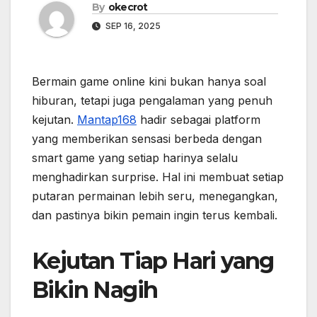
By
okecrot
SEP 16, 2025
Bermain game online kini bukan hanya soal
hiburan, tetapi juga pengalaman yang penuh
kejutan.
Mantap168
hadir sebagai platform
yang memberikan sensasi berbeda dengan
smart game yang setiap harinya selalu
menghadirkan surprise. Hal ini membuat setiap
putaran permainan lebih seru, menegangkan,
dan pastinya bikin pemain ingin terus kembali.
Kejutan Tiap Hari yang
Bikin Nagih