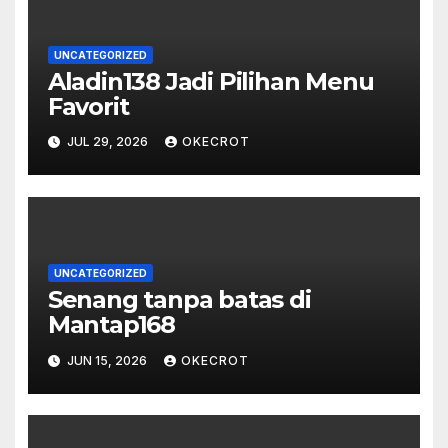
UNCATEGORIZED
Aladin138 Jadi Pilihan Menu
Favorit
JUL 29, 2026
OKECROT
UNCATEGORIZED
Senang tanpa batas di
Mantap168
JUN 15, 2026
OKECROT