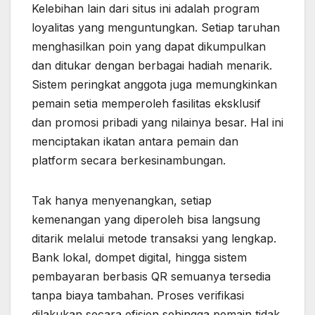
Kelebihan lain dari situs ini adalah program
loyalitas yang menguntungkan. Setiap taruhan
menghasilkan poin yang dapat dikumpulkan
dan ditukar dengan berbagai hadiah menarik.
Sistem peringkat anggota juga memungkinkan
pemain setia memperoleh fasilitas eksklusif
dan promosi pribadi yang nilainya besar. Hal ini
menciptakan ikatan antara pemain dan
platform secara berkesinambungan.
Tak hanya menyenangkan, setiap
kemenangan yang diperoleh bisa langsung
ditarik melalui metode transaksi yang lengkap.
Bank lokal, dompet digital, hingga sistem
pembayaran berbasis QR semuanya tersedia
tanpa biaya tambahan. Proses verifikasi
dilakukan secara efisien sehingga pemain tidak