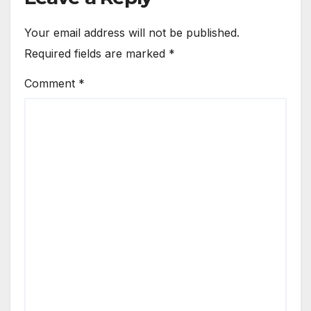
Your email address will not be published.
Required fields are marked
*
Comment
*