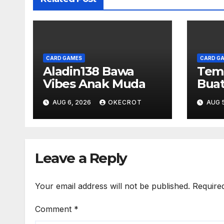
CARD GAMES
CARD G
Aladin138 Bawa
Tem
Vibes Anak Muda
Buat
Man
AUG 6, 2026
OKECROT
AUG 5
Leave a Reply
Your email address will not be published.
Require
Comment
*