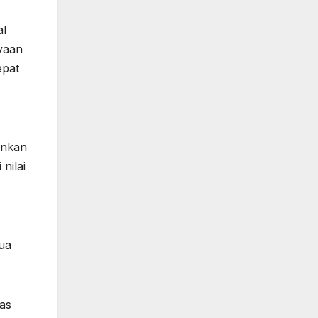
al
ayaan
epat
,
inkan
nilai
ua
as