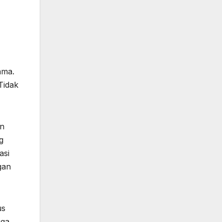
ama.
Tidak
an
g
asi
gan
us
gga