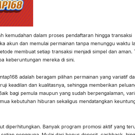
h kemudahan dalam proses pendaftaran hingga transaksi
ka akun dan memulai permainan tanpa menunggu waktu l
ode membuat setiap transaksi menjadi simpel dan aman. 
ba keberuntungan mereka di sini.
ntap168 adalah beragam pilihan permainan yang variatif d
ruji keadilan dan kualitasnya, sehingga memberikan peluan
aik bagi pemula maupun yang sudah berpengalaman, vari
emua kebutuhan hiburan sekaligus mendatangkan keuntun
ut diperhitungkan. Banyak program promosi aktif yang ter
 setiap pengguna. Mulai dari bonus deposit, cashback, hin