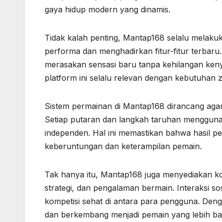
gaya hidup modern yang dinamis.
Tidak kalah penting, Mantap168 selalu melak
performa dan menghadirkan fitur-fitur terbar
merasakan sensasi baru tanpa kehilangan ken
platform ini selalu relevan dengan kebutuhan 
Sistem permainan di Mantap168 dirancang aga
Setiap putaran dan langkah taruhan menggunaka
independen. Hal ini memastikan bahwa hasil p
keberuntungan dan keterampilan pemain.
Tak hanya itu, Mantap168 juga menyediakan kom
strategi, dan pengalaman bermain. Interaksi 
kompetisi sehat di antara para pengguna. Denga
dan berkembang menjadi pemain yang lebih bai