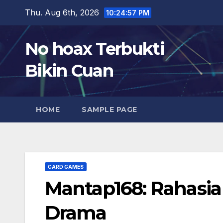
Skip
Thu. Aug 6th, 2026
10:24:58 PM
to
content
No hoax Terbukti
Bikin Cuan
HOME
SAMPLE PAGE
CARD GAMES
Mantap168: Rahasi
Drama