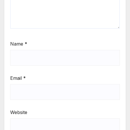
Name
*
Email
*
Website