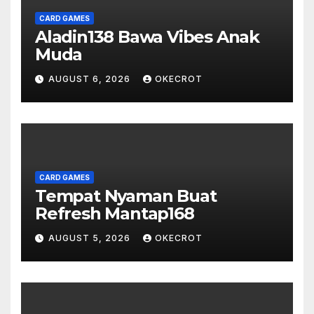
CARD GAMES
Aladin138 Bawa Vibes Anak
Muda
AUGUST 6, 2026
OKECROT
CARD GAMES
Tempat Nyaman Buat
Refresh Mantap168
AUGUST 5, 2026
OKECROT