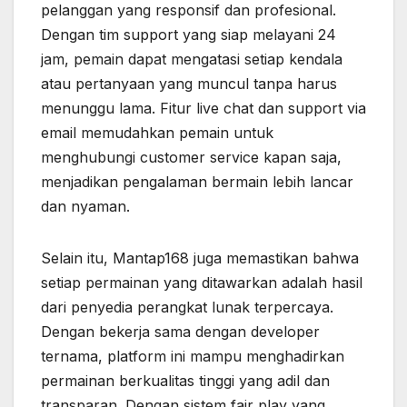
pelanggan yang responsif dan profesional.
Dengan tim support yang siap melayani 24
jam, pemain dapat mengatasi setiap kendala
atau pertanyaan yang muncul tanpa harus
menunggu lama. Fitur live chat dan support via
email memudahkan pemain untuk
menghubungi customer service kapan saja,
menjadikan pengalaman bermain lebih lancar
dan nyaman.
Selain itu, Mantap168 juga memastikan bahwa
setiap permainan yang ditawarkan adalah hasil
dari penyedia perangkat lunak terpercaya.
Dengan bekerja sama dengan developer
ternama, platform ini mampu menghadirkan
permainan berkualitas tinggi yang adil dan
transparan. Dengan sistem fair play yang