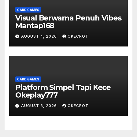
CARD GAMES
Visual Berwarna Penuh Vibes
Mantap168
AUGUST 4, 2026
OKECROT
CARD GAMES
Platform Simpel Tapi Kece
Okeplay777
AUGUST 3, 2026
OKECROT