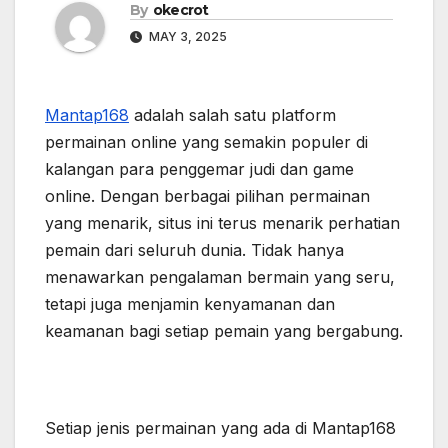
By
okecrot
MAY 3, 2025
Mantap168
adalah salah satu platform
permainan online yang semakin populer di
kalangan para penggemar judi dan game
online. Dengan berbagai pilihan permainan
yang menarik, situs ini terus menarik perhatian
pemain dari seluruh dunia. Tidak hanya
menawarkan pengalaman bermain yang seru,
tetapi juga menjamin kenyamanan dan
keamanan bagi setiap pemain yang bergabung.
Setiap jenis permainan yang ada di Mantap168