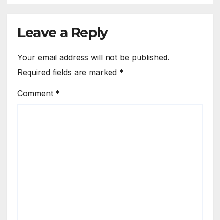
Leave a Reply
Your email address will not be published.
Required fields are marked
*
Comment
*