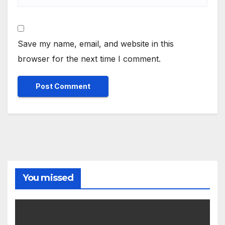
Save my name, email, and website in this
browser for the next time I comment.
You missed