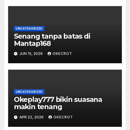
UNCATEGORIZED
Senang tanpa batas di
Mantap168
JUN 15, 2026
OKECROT
UNCATEGORIZED
Okeplay777 bikin suasana
makin tenang
APR 22, 2026
OKECROT