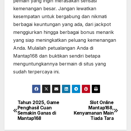
pemain yang ingin merasakan sensasi
kemenangan besar. Jangan lewatkan
kesempatan untuk bergabung dan nikmati
berbagai keuntungan yang ada, dari jackpot
menggiurkan hingga berbagai bonus menarik
yang siap meningkatkan peluang kemenangan
Anda. Mulailah petualangan Anda di
Mantap168 dan buktikan sendiri betapa
menguntungkannya bermain di situs yang
sudah terpercaya ini.
Tahun 2025, Game
Slot Online
Post
Penghasil Cuan
Mantap168,
Semakin Ganas di
Kenyamanan Main
navigation
Mantap168
Tiada Tara