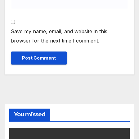
Save my name, email, and website in this
browser for the next time I comment.
You missed