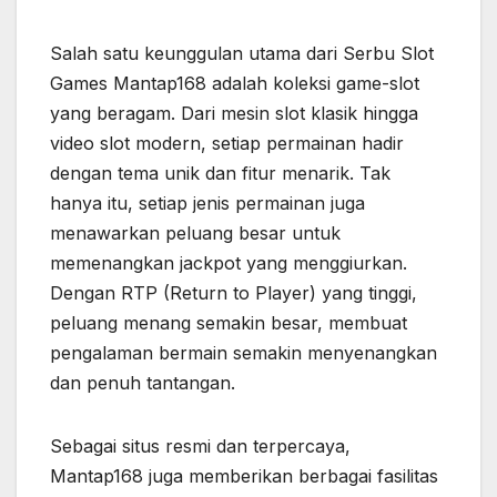
Salah satu keunggulan utama dari Serbu Slot
Games Mantap168 adalah koleksi game-slot
yang beragam. Dari mesin slot klasik hingga
video slot modern, setiap permainan hadir
dengan tema unik dan fitur menarik. Tak
hanya itu, setiap jenis permainan juga
menawarkan peluang besar untuk
memenangkan jackpot yang menggiurkan.
Dengan RTP (Return to Player) yang tinggi,
peluang menang semakin besar, membuat
pengalaman bermain semakin menyenangkan
dan penuh tantangan.
Sebagai situs resmi dan terpercaya,
Mantap168 juga memberikan berbagai fasilitas