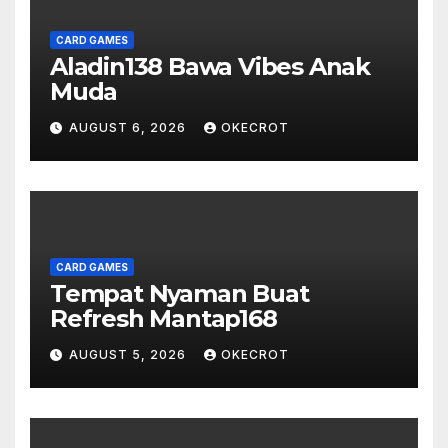
CARD GAMES
Aladin138 Bawa Vibes Anak
Muda
AUGUST 6, 2026
OKECROT
CARD GAMES
Tempat Nyaman Buat
Refresh Mantap168
AUGUST 5, 2026
OKECROT