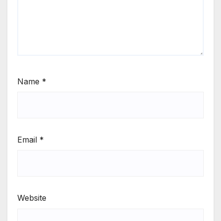
Name
*
Email
*
Website