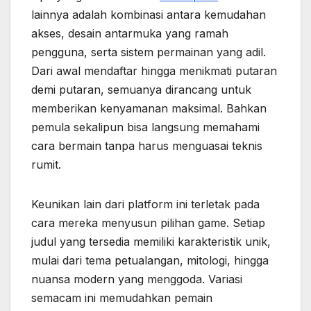
lainnya adalah kombinasi antara kemudahan
akses, desain antarmuka yang ramah
pengguna, serta sistem permainan yang adil.
Dari awal mendaftar hingga menikmati putaran
demi putaran, semuanya dirancang untuk
memberikan kenyamanan maksimal. Bahkan
pemula sekalipun bisa langsung memahami
cara bermain tanpa harus menguasai teknis
rumit.
Keunikan lain dari platform ini terletak pada
cara mereka menyusun pilihan game. Setiap
judul yang tersedia memiliki karakteristik unik,
mulai dari tema petualangan, mitologi, hingga
nuansa modern yang menggoda. Variasi
semacam ini memudahkan pemain