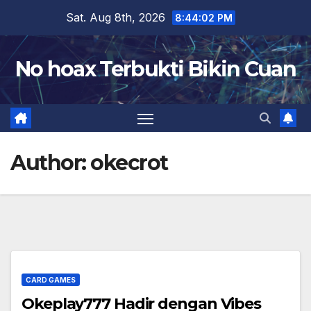
Skip
Sat. Aug 8th, 2026
8:44:02 PM
to
content
No hoax Terbukti Bikin Cuan
Author:
okecrot
CARD GAMES
Okeplay777 Hadir dengan Vibes