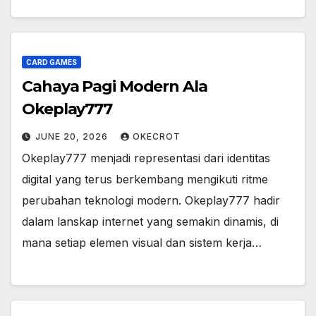
CARD GAMES
Cahaya Pagi Modern Ala
Okeplay777
JUNE 20, 2026
OKECROT
Okeplay777 menjadi representasi dari identitas
digital yang terus berkembang mengikuti ritme
perubahan teknologi modern. Okeplay777 hadir
dalam lanskap internet yang semakin dinamis, di
mana setiap elemen visual dan sistem kerja…