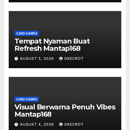
CARD GAMES
Tempat Nyaman Buat
Refresh Mantap168
AUGUST 5, 2026
OKECROT
CARD GAMES
Visual Berwarna Penuh Vibes
Mantap168
AUGUST 4, 2026
OKECROT