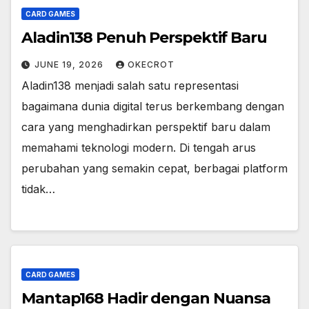
CARD GAMES
Aladin138 Penuh Perspektif Baru
JUNE 19, 2026
OKECROT
Aladin138 menjadi salah satu representasi
bagaimana dunia digital terus berkembang dengan
cara yang menghadirkan perspektif baru dalam
memahami teknologi modern. Di tengah arus
perubahan yang semakin cepat, berbagai platform
tidak…
CARD GAMES
Mantap168 Hadir dengan Nuansa