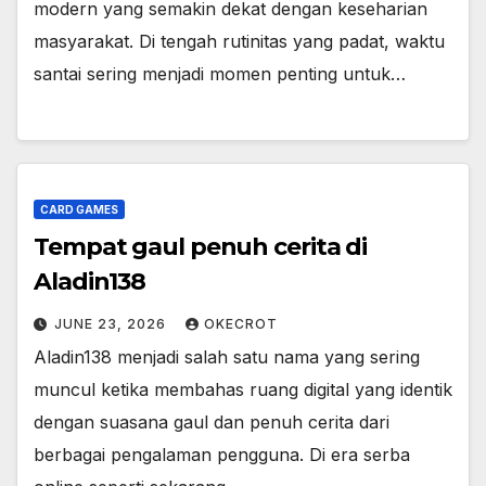
modern yang semakin dekat dengan keseharian
masyarakat. Di tengah rutinitas yang padat, waktu
santai sering menjadi momen penting untuk…
CARD GAMES
Tempat gaul penuh cerita di
Aladin138
JUNE 23, 2026
OKECROT
Aladin138 menjadi salah satu nama yang sering
muncul ketika membahas ruang digital yang identik
dengan suasana gaul dan penuh cerita dari
berbagai pengalaman pengguna. Di era serba