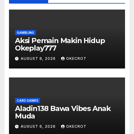
GAMBLING
Aksi Pemain Makin Hidup
Okeplay777
AUGUST 8, 2026
OKECROT
CARD GAMES
Aladin138 Bawa Vibes Anak
Muda
AUGUST 6, 2026
OKECROT